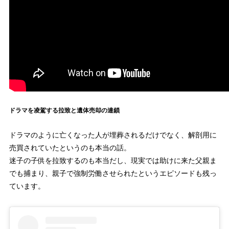
ドラマを凌駕する拉致と遺体売却の連鎖
ドラマのように亡くなった人が埋葬されるだけでなく、解剖用に
売買されていたというのも本当の話。
迷子の子供を拉致するのも本当だし、現実では助けに来た父親ま
でも捕まり、親子で強制労働させられたというエピソードも残っ
ています。