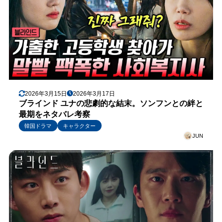
2026年3月15日
2026年3月17日
ブラインド ユナの悲劇的な結末。ソンフンとの絆と
最期をネタバレ考察
韓国ドラマ
キャラクター
JUN