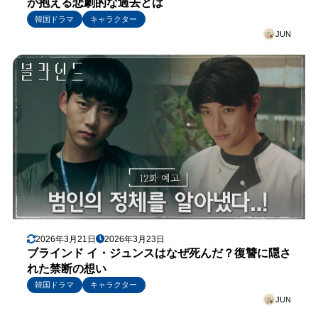
が抱える悲劇的な過去とは
韓国ドラマ
キャラクター
JUN
2026年3月21日
2026年3月23日
ブラインド イ・ジュンスはなぜ死んだ？復讐に隠さ
れた禁断の想い
韓国ドラマ
キャラクター
JUN