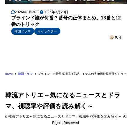
2026年3月30日
2026年3月20日
ブラインド誰が何番？番号の正体まとめ。13番と12
番のトリック
韓国ドラマ
キャラクター
JUN
home
韓国ドラマ
ブラインドの希望福祉院は実話。モデルの兄弟福祉院事件がドラマよ
韓流アトリエ～気になるニュースとドラ
マ、視聴率や評価を読み解く～
© 韓流アトリエ～気になるニュースとドラマ、視聴率や評価を読み解く～. All
Rights Reserved.