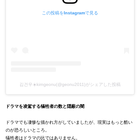
この投稿をInstagramで見る
김건우☀️kimgeonu(@geonu2011)がシェアした投稿
ドラマを凌駕する犠牲者の数と隠蔽の闇
ドラマでも凄惨な描かれ方がしていましたが、現実はもっと酷い
のが恐ろしいところ。
犠牲者はドラマの比ではありません。