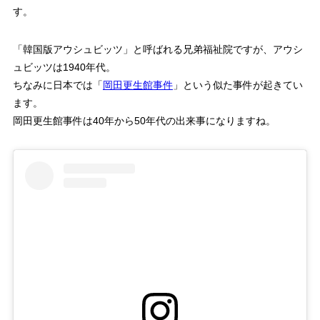
す。
「韓国版アウシュビッツ」と呼ばれる兄弟福祉院ですが、アウシ
ュビッツは1940年代。
ちなみに日本では「
岡田更生館事件
」という似た事件が起きてい
ます。
岡田更生館事件は40年から50年代の出来事になりますね。