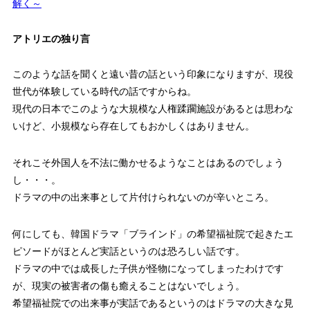
解く～
アトリエの独り言
このような話を聞くと遠い昔の話という印象になりますが、現役
世代が体験している時代の話ですからね。
現代の日本でこのような大規模な人権蹂躙施設があるとは思わな
いけど、小規模なら存在してもおかしくはありません。
それこそ外国人を不法に働かせるようなことはあるのでしょう
し・・・。
ドラマの中の出来事として片付けられないのが辛いところ。
何にしても、韓国ドラマ「ブラインド」の希望福祉院で起きたエ
ピソードがほとんど実話というのは恐ろしい話です。
ドラマの中では成長した子供が怪物になってしまったわけです
が、現実の被害者の傷も癒えることはないでしょう。
希望福祉院での出来事が実話であるというのはドラマの大きな見