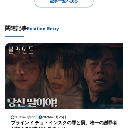
記事一覧へ戻る
関連記事
Relation Entry
2026年3月22日
2026年3月25日
ブラインド チョ・インスクの罪と罰。唯一の謝罪者