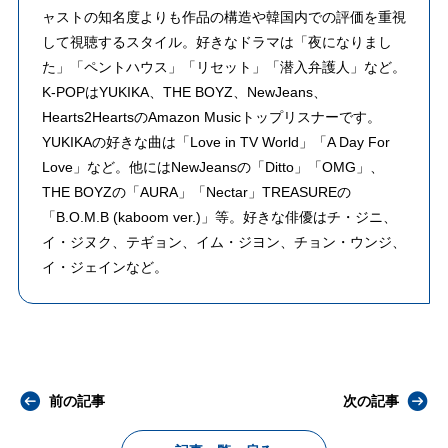
ャストの知名度よりも作品の構造や韓国内での評価を重視
して視聴するスタイル。好きなドラマは「夜になりまし
た」「ペントハウス」「リセット」「潜入弁護人」など。
K-POPはYUKIKA、THE BOYZ、NewJeans、
Hearts2HeartsのAmazon Musicトップリスナーです。
YUKIKAの好きな曲は「Love in TV World」「A Day For
Love」など。他にはNewJeansの「Ditto」「OMG」、
THE BOYZの「AURA」「Nectar」TREASUREの
「B.O.M.B (kaboom ver.)」等。好きな俳優はチ・ジニ、
イ・ジヌク、テギョン、イム・ジヨン、チョン・ウンジ、
イ・ジェインなど。
前の記事
次の記事