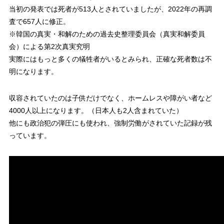
当初の発表では死者が513人とされていましたが、2022年の再調
査で657人に修正。
※韓国の真実・和解のための過去史整理委員会（真実和解委員
会）による第2次真実究明
実際にはもっと多くの犠牲者がいるとみられ、正確な死者数は不
明になります。
収容されていたのは子供だけでなく、ホームレスや障がい者など
4000人以上になります。（日本人も2人含まれていた）
他にも政治犯の弾圧にも使われ、強制労働がされていた記録が残
っています。