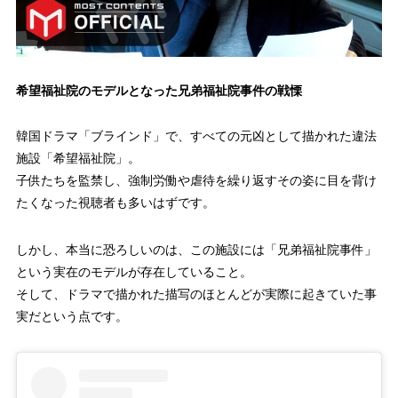
希望福祉院のモデルとなった兄弟福祉院事件の戦慄
韓国ドラマ「ブラインド」で、すべての元凶として描かれた違法
施設「希望福祉院」。
子供たちを監禁し、強制労働や虐待を繰り返すその姿に目を背け
たくなった視聴者も多いはずです。
しかし、本当に恐ろしいのは、この施設には「兄弟福祉院事件」
という実在のモデルが存在していること。
そして、ドラマで描かれた描写のほとんどが実際に起きていた事
実だという点です。