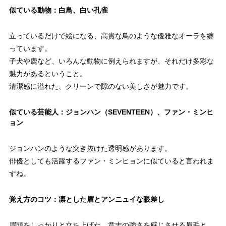
似ている動物：白鳥、白い孔雀
立っているだけで絵になる、高貴な鳥のような優雅なオーラを纏
っています。
子犬や鹿など、いろんな動物に例えられますが、それだけ多彩な
魅力があるということ。
清潔感に溢れた、クリーンで隙のない美しさが魅力です。
似ている芸能人：ジョンハン（SEVENTEEN）、ファン・ミンヒ
ョン
ジョンハンのような突き抜けた透明感があります。
俳優としても活躍するファン・ミンヒョンに似ていると言われま
すね。
覚え方のコツ：凛とした眉とアンニュイな眼差し
眉頭をしっかりと立ち上げた、意志の強さを感じさせる眉毛と、