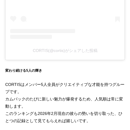
CORTIS(@cortis)がシェアした投稿
変わり続ける5人の輝き
CORTISはメンバー5人全員がクリエイティブな才能を持つグルー
プです。
カムバックのたびに新しい魅力が爆発するため、人気順は常に変
動します。
このランキングも2026年2月現在の彼らの勢いを切り取った、ひ
とつの記録として見てもらえれば嬉しいです。