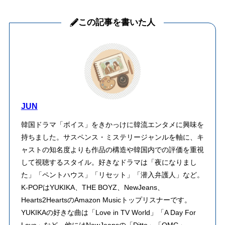
この記事を書いた人
JUN
韓国ドラマ「ボイス」をきかっけに韓流エンタメに興味を
持ちました。サスペンス・ミステリージャンルを軸に、キ
ャストの知名度よりも作品の構造や韓国内での評価を重視
して視聴するスタイル。好きなドラマは「夜になりまし
た」「ペントハウス」「リセット」「潜入弁護人」など。
K-POPはYUKIKA、THE BOYZ、NewJeans、
Hearts2HeartsのAmazon Musicトップリスナーです。
YUKIKAの好きな曲は「Love in TV World」「A Day For