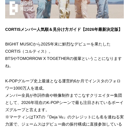
CORTISメンバー人気順＆見分け方ガイド【2026年最新決定版】
BIGHIT MUSICから2025年末に鮮烈なデビューを果たした
CORTIS（コルティス）。
BTSやTOMORROW X TOGETHERの後輩ということになります
ね。
K-POPグループ史上最速となる運営約6か月でインスタのフォロ
ワー1000万人を達成。
メンバー全員が作詞作曲や映像制作までこなすクリエイター集団
として、2026年現在のK-POPシーンで最も注目されているボーイ
ズグループと言えます。
※マーティンはTXTの『Deja Vu』のクレジットにも名を連ねる実
力派で、ジェームスはデビュー曲の振付構成に直接参加している