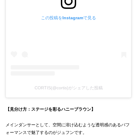
この投稿をInstagramで見る
CORTIS(@cortis)がシェアした投稿
【見分け方：ステージを彩るハニーブラウン】
メインダンサーとして、空間に溶け込むような透明感のあるパフ
ォーマンスで魅了するのがジュフンです。