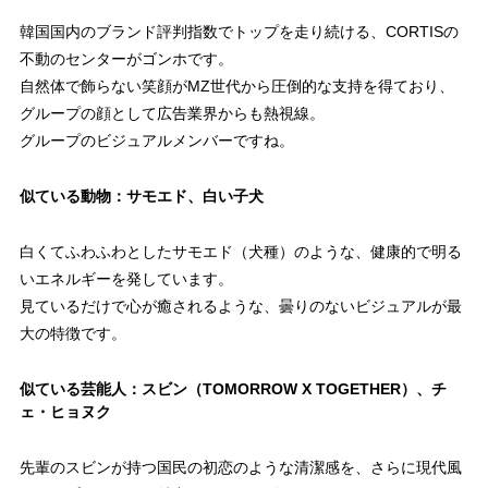
韓国国内のブランド評判指数でトップを走り続ける、CORTISの
不動のセンターがゴンホです。
自然体で飾らない笑顔がMZ世代から圧倒的な支持を得ており、
グループの顔として広告業界からも熱視線。
グループのビジュアルメンバーですね。
似ている動物：サモエド、白い子犬
白くてふわふわとしたサモエド（犬種）のような、健康的で明る
いエネルギーを発しています。
見ているだけで心が癒されるような、曇りのないビジュアルが最
大の特徴です。
似ている芸能人：スビン（TOMORROW X TOGETHER）、チ
ェ・ヒョヌク
先輩のスビンが持つ国民の初恋のような清潔感を、さらに現代風