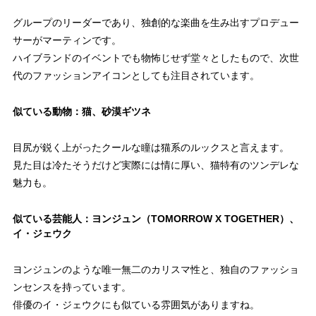
グループのリーダーであり、独創的な楽曲を生み出すプロデュー
サーがマーティンです。
ハイブランドのイベントでも物怖じせず堂々としたもので、次世
代のファッションアイコンとしても注目されています。
似ている動物：猫、砂漠ギツネ
目尻が鋭く上がったクールな瞳は猫系のルックスと言えます。
見た目は冷たそうだけど実際には情に厚い、猫特有のツンデレな
魅力も。
似ている芸能人：ヨンジュン（TOMORROW X TOGETHER）、
イ・ジェウク
ヨンジュンのような唯一無二のカリスマ性と、独自のファッショ
ンセンスを持っています。
俳優のイ・ジェウクにも似ている雰囲気がありますね。