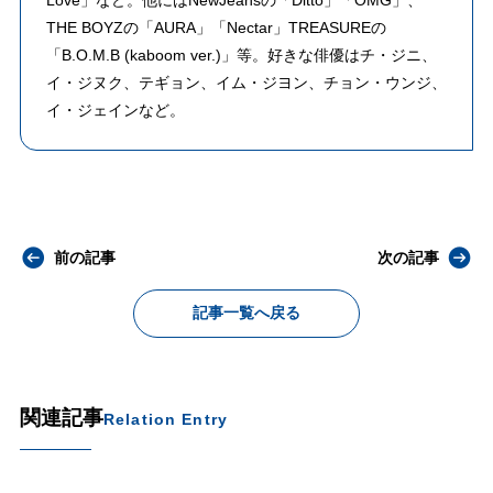
Love」など。他にはNewJeansの「Ditto」「OMG」、
THE BOYZの「AURA」「Nectar」TREASUREの
「B.O.M.B (kaboom ver.)」等。好きな俳優はチ・ジニ、
イ・ジヌク、テギョン、イム・ジヨン、チョン・ウンジ、
イ・ジェインなど。
前の記事
次の記事
記事一覧へ戻る
関連記事
Relation Entry