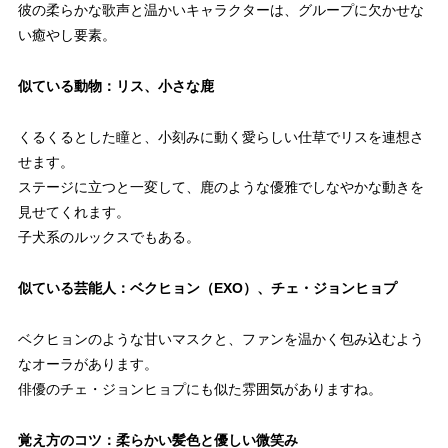
彼の柔らかな歌声と温かいキャラクターは、グループに欠かせな
い癒やし要素。
似ている動物：リス、小さな鹿
くるくるとした瞳と、小刻みに動く愛らしい仕草でリスを連想さ
せます。
ステージに立つと一変して、鹿のような優雅でしなやかな動きを
見せてくれます。
子犬系のルックスでもある。
似ている芸能人：ベクヒョン（EXO）、チェ・ジョンヒョプ
ベクヒョンのような甘いマスクと、ファンを温かく包み込むよう
なオーラがあります。
俳優のチェ・ジョンヒョプにも似た雰囲気がありますね。
覚え方のコツ：柔らかい髪色と優しい微笑み