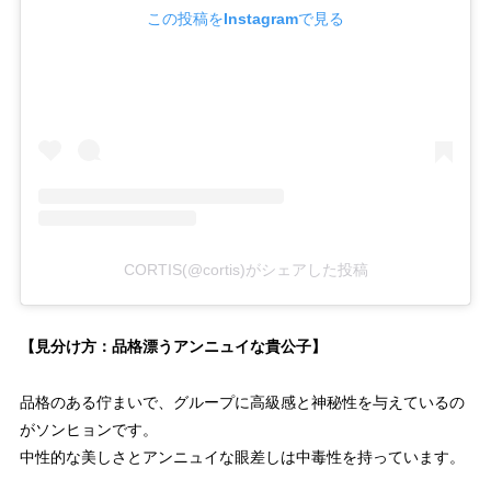
この投稿をInstagramで見る
CORTIS(@cortis)がシェアした投稿
【見分け方：品格漂うアンニュイな貴公子】
品格のある佇まいで、グループに高級感と神秘性を与えているの
がソンヒョンです。
中性的な美しさとアンニュイな眼差しは中毒性を持っています。