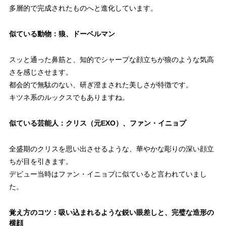
多層的で完成されたものへと進化しています。
似ている動物：狼、ドーベルマン
スッと通った鼻筋と、知的でシャープな顔立ちが狼のような気高
さを感じさせます。
都会的で無駄のない、研ぎ澄まされた美しさが特徴です。
キツネ系のルックスでもありますね。
似ている芸能人：クリス（元EXO）、ファン・イニョプ
全盛期のクリスを思い出させるような、華やかな彫りの深い顔立
ちが目を引きます。
デビュー当時はファン・イニョプに似ていると言われていまし
た。
覚え方のコツ：吸い込まれるような鋭い眼差しと、完璧な造形の
横顔