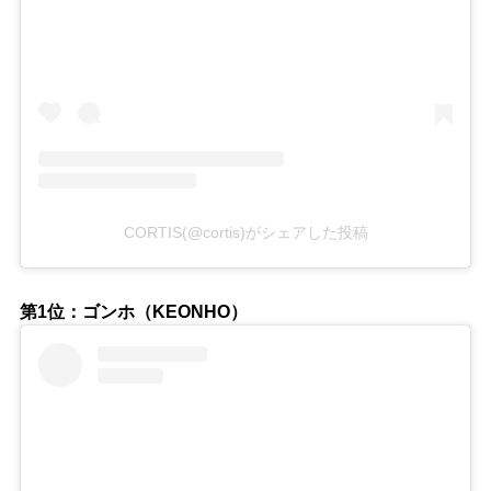
CORTIS(@cortis)がシェアした投稿
第1位：ゴンホ（KEONHO）