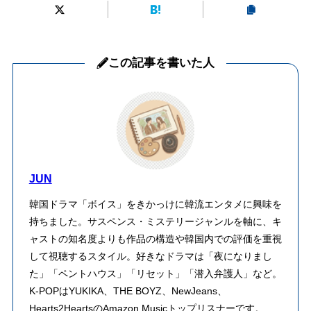
この記事を書いた人
JUN
韓国ドラマ「ボイス」をきかっけに韓流エンタメに興味を
持ちました。サスペンス・ミステリージャンルを軸に、キ
ャストの知名度よりも作品の構造や韓国内での評価を重視
して視聴するスタイル。好きなドラマは「夜になりまし
た」「ペントハウス」「リセット」「潜入弁護人」など。
K-POPはYUKIKA、THE BOYZ、NewJeans、
Hearts2HeartsのAmazon Musicトップリスナーです。