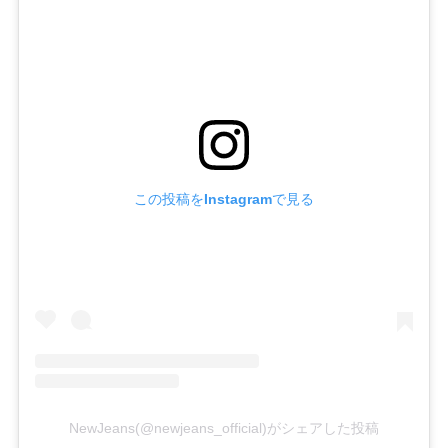
この投稿をInstagramで見る
NewJeans(@newjeans_official)がシェアした投稿