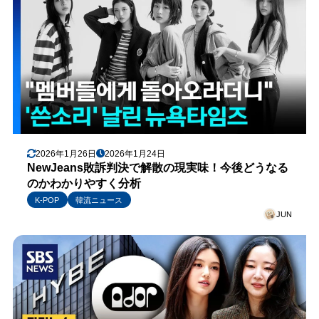
2026年1月26日
2026年1月24日
NewJeans敗訴判決で解散の現実味！今後どうなる
のかわかりやすく分析
K-POP
韓流ニュース
JUN