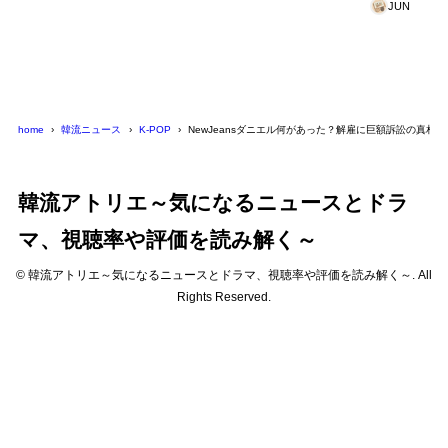
JUN
home
韓流ニュース
K-POP
NewJeansダニエル何があった？解雇に巨額訴訟の真相
韓流アトリエ～気になるニュースとドラ
マ、視聴率や評価を読み解く～
© 韓流アトリエ～気になるニュースとドラマ、視聴率や評価を読み解く～. All
Rights Reserved.