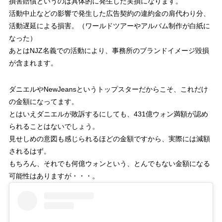
損害賠償というのは具体的に発生した実損になります。
活動中止などの影響で発生した広告契約の違約金の肩代わり分、
活動遅延による損害。（ワールドツアーやアルバム制作が白紙に
なった）
あとはNJZ名義での活動により、事務所のブランドイメージ毀損
が含まれます。
ダニエルやNewJeansというトップスターだからこそ、これだけ
の金額になってます。
とはいえダニエルが敗訴するにしても、431億ウォン満額が認め
られることはないでしょう。
見せしめの意図も感じられるほどの金額ですから、実際には減額
されるはず。
もちろん、それでも何億ウォンという、とんでもない金額になる
可能性はありますが・・・。