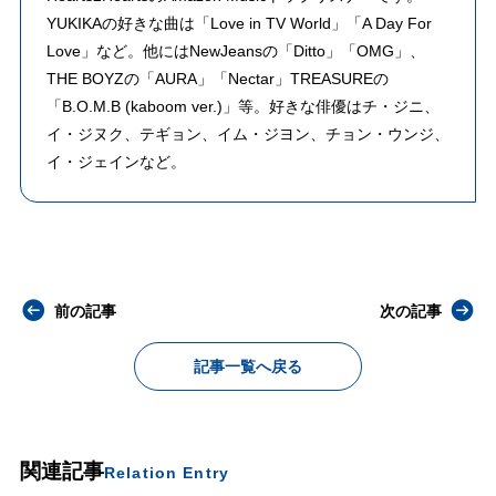
YUKIKAの好きな曲は「Love in TV World」「A Day For
Love」など。他にはNewJeansの「Ditto」「OMG」、
THE BOYZの「AURA」「Nectar」TREASUREの
「B.O.M.B (kaboom ver.)」等。好きな俳優はチ・ジニ、
イ・ジヌク、テギョン、イム・ジヨン、チョン・ウンジ、
イ・ジェインなど。
前の記事
次の記事
記事一覧へ戻る
関連記事
Relation Entry