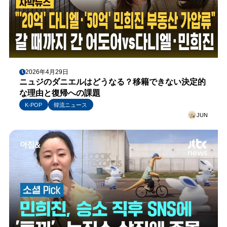
2026年4月29日
ニュジのダニエルはどうなる？移籍できない決定的
な理由と復帰への課題
K-POP
韓流ニュース
JUN