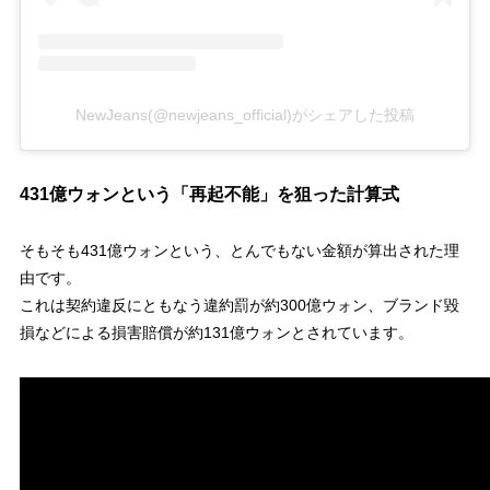
NewJeans(@newjeans_official)がシェアした投稿
431億ウォンという「再起不能」を狙った計算式
そもそも431億ウォンという、とんでもない金額が算出された理
由です。
これは契約違反にともなう違約罰が約300億ウォン、ブランド毀
損などによる損害賠償が約131億ウォンとされています。