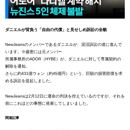
ダニエルが背負う「自由の代償」と見せしめ訴訟の全貌
NewJeansのメンバーであるダニエルが、泥沼訴訟の道に進んで
います。※厳密には元メンバー
所属事務所のADOR（HYBE）が、ダニエルに対して専属契約の
解除を通知。
さらに約431億ウォン（約45億円）という、巨額の損害賠償を求
める訴訟を提起しました。
NewJeansは2月12日に運命の判決を控えているのですが、それを
前にこれほどの事態に発展してしまいました。
関連記事