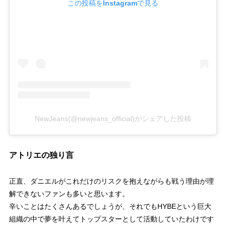
この投稿をInstagramで見る
NewJeans(@newjeans_official)がシェアした投稿
アトリエの独り言
正直、ダニエルがこれだけのリスクを抱えながらも戦う理由が理
解できないファンも多いと思います。
辛いことはたくさんあるでしょうが、それでもHYBEという巨大
組織の中で夢を叶えてトップスターとして活動していたわけです