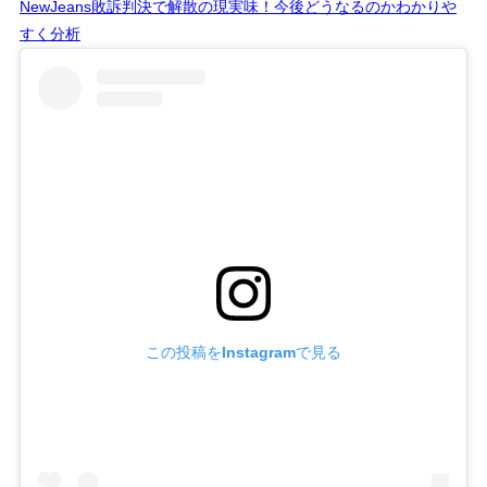
NewJeans敗訴判決で解散の現実味！今後どうなるのかわかりや
すく分析
この投稿をInstagramで見る