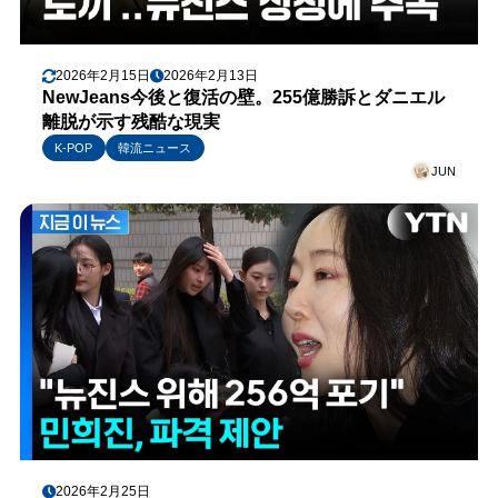
2026年2月15日
2026年2月13日
NewJeans今後と復活の壁。255億勝訴とダニエル
離脱が示す残酷な現実
K-POP
韓流ニュース
JUN
2026年2月25日