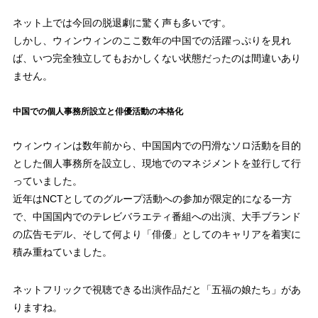
ネット上では今回の脱退劇に驚く声も多いです。
しかし、ウィンウィンのここ数年の中国での活躍っぷりを見れ
ば、いつ完全独立してもおかしくない状態だったのは間違いあり
ません。
中国での個人事務所設立と俳優活動の本格化
ウィンウィンは数年前から、中国国内での円滑なソロ活動を目的
とした個人事務所を設立し、現地でのマネジメントを並行して行
っていました。
近年はNCTとしてのグループ活動への参加が限定的になる一方
で、中国国内でのテレビバラエティ番組への出演、大手ブランド
の広告モデル、そして何より「俳優」としてのキャリアを着実に
積み重ねていました。
ネットフリックで視聴できる出演作品だと「五福の娘たち」があ
りますね。