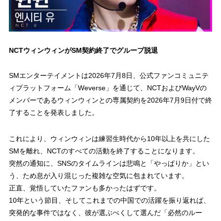
NCTウィンウィンがSM契約終了でグループ脱退
SMエンターテイメントは2026年7月8日、公式ファンコミュニテ
ィプラットフォーム「Weverse」を通じて、NCTおよびWayVの
メンバーであるウィンウィンとの専属契約を2026年7月9日付で終
了することを発表しました。
これにより、ウィンウィンは練習生時代から10年以上を共にした
SMを離れ、NCTのすべての活動を終了することになります。
突然の通知に、SNSのタイムラインは悲鳴と「やっぱりか」とい
う、ため息が入り混じった複雑な空気に包まれています。
正直、覚悟していたファンも多かったはずです。
10年という節目、そしてこれまでの中国での活躍を振り返れば、
突発的な事件ではなく、彼が選ぶべくして選んだ「必然のルー