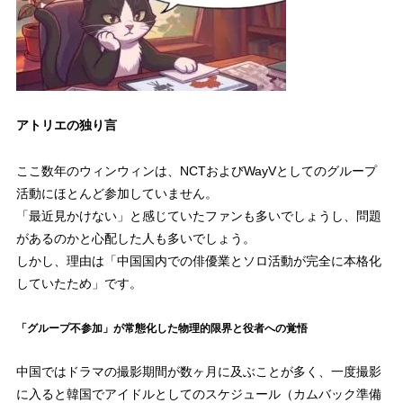
アトリエの独り言
ここ数年のウィンウィンは、NCTおよびWayVとしてのグループ
活動にほとんど参加していません。
「最近見かけない」と感じていたファンも多いでしょうし、問題
があるのかと心配した人も多いでしょう。
しかし、理由は「中国国内での俳優業とソロ活動が完全に本格化
していたため」です。
「グループ不参加」が常態化した物理的限界と役者への覚悟
中国ではドラマの撮影期間が数ヶ月に及ぶことが多く、一度撮影
に入ると韓国でアイドルとしてのスケジュール（カムバック準備