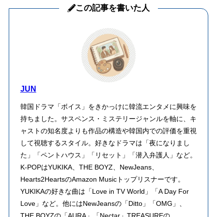
この記事を書いた人
JUN
韓国ドラマ「ボイス」をきかっけに韓流エンタメに興味を
持ちました。サスペンス・ミステリージャンルを軸に、キ
ャストの知名度よりも作品の構造や韓国内での評価を重視
して視聴するスタイル。好きなドラマは「夜になりまし
た」「ペントハウス」「リセット」「潜入弁護人」など。
K-POPはYUKIKA、THE BOYZ、NewJeans、
Hearts2HeartsのAmazon Musicトップリスナーです。
YUKIKAの好きな曲は「Love in TV World」「A Day For
Love」など。他にはNewJeansの「Ditto」「OMG」、
THE BOYZの「AURA」「Nectar」TREASUREの