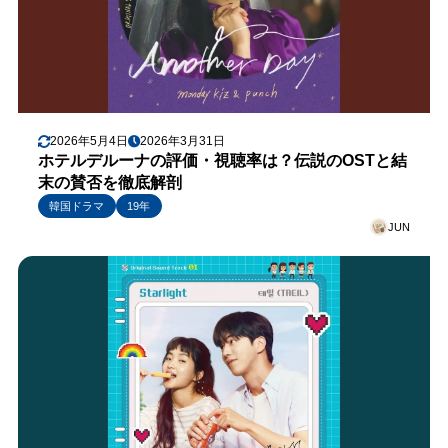
2026年5月4日
2026年3月31日
ホテルデルーナの評価・視聴率は？伝説のOSTと結
末の賛否を徹底解剖
韓国ドラマ
19年
JUN