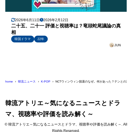
2026年6月11日
2026年2月12日
二十五、二十一 評価と視聴率は？竜頭蛇尾議論の真
相
韓国ドラマ
22年
JUN
home
韓流ニュース
K-POP
NCTウィンウィン脱退のなぜ。何があった？テンとの決
韓流アトリエ～気になるニュースとドラ
マ、視聴率や評価を読み解く～
© 韓流アトリエ～気になるニュースとドラマ、視聴率や評価を読み解く～. All
Rights Reserved.