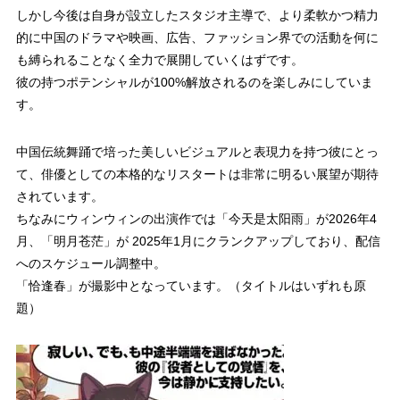
しかし今後は自身が設立したスタジオ主導で、より柔軟かつ精力
的に中国のドラマや映画、広告、ファッション界での活動を何に
も縛られることなく全力で展開していくはずです。
彼の持つポテンシャルが100%解放されるのを楽しみにしていま
す。
中国伝統舞踊で培った美しいビジュアルと表現力を持つ彼にとっ
て、俳優としての本格的なリスタートは非常に明るい展望が期待
されています。
ちなみにウィンウィンの出演作では「今天是太阳雨」が2026年4
月、「明月苍茫」が 2025年1月にクランクアップしており、配信
へのスケジュール調整中。
「恰逢春」が撮影中となっています。（タイトルはいずれも原
題）