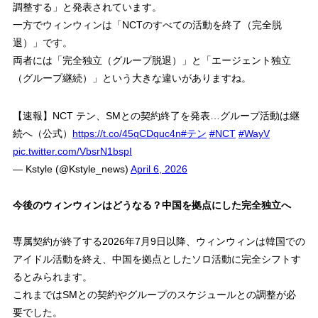
調整する」と発表されています。
一方でウィンウィンは「NCTのすべての活動を終了（完全脱
退）」です。
両者には「完全独立（グループ脱退）」と「エージェント独立
（グループ継続）」という大きな違いがありますね。
【速報】NCT テン、SMとの契約終了を発表…グループ活動は継
続へ（公式）
https://t.co/45qCDquc4n
#テン
#NCT
#WayV
pic.twitter.com/VbsrN1bspI
— Kstyle (@Kstyle_news)
April 6, 2026
今後のウィンウィンはどうなる？中国を拠点にした完全独立へ
専属契約が終了する2026年7月9日以降、ウィンウィンは韓国での
アイドル活動を終え、中国を拠点としたソロ活動に完全シフトす
るとみられます。
これまではSMとの契約やグループのスケジュールとの調整が必
要でした。