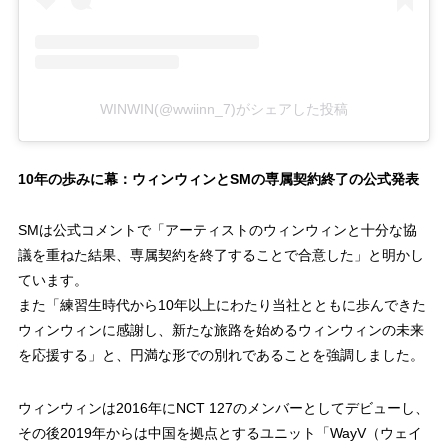
WINWIN(@wwiinn_7)がシェアした投稿
10年の歩みに幕：ウィンウィンとSMの専属契約終了の公式発表
SMは公式コメントで「アーティストのウィンウィンと十分な協
議を重ねた結果、専属契約を終了することで合意した」と明かし
ています。
また「練習生時代から10年以上にわたり当社とともに歩んできた
ウィンウィンに感謝し、新たな旅路を始めるウィンウィンの未来
を応援する」と、円満な形での別れであることを強調しました。
ウィンウィンは2016年にNCT 127のメンバーとしてデビューし、
その後2019年からは中国を拠点とするユニット「WayV（ウェイ