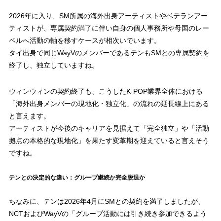
2026年に入り、SM所属の海外出身アーティストやベテランアー
ティストが、専属契約満了に伴い自身の個人事務所や母国のレー
ベルへ活動の軸を移すケースが相次いでいます。
タイ出身で同じWayVのメンバーであるテンもSMとの専属契約を
終了し、独立していますね。
ウィンウィンの契約終了も、こうしたK-POP業界全体における
「海外出身メンバーの現地化・独立化」の流れの延長線上にある
と言えます。
アーティストが今後のキャリアを見据えて「完全独立」や「活動
拠点の本格的な現地化」を果たす変革期を迎えていると言えそう
ですね。
テンとの決定的な違い：グループ継続か完全脱退か
ちなみに、テンは2026年4月にSMとの契約を満了しましたが、
NCTおよびWayVの「グループ活動には引き続き参加できるよう