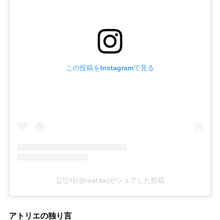
この投稿をInstagramで見る
김민재(@real.be)がシェアした投稿
アトリエの独り言