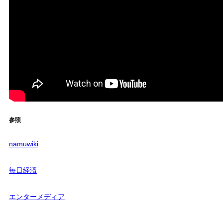
参照
namuwiki
毎日経済
エンターメディア