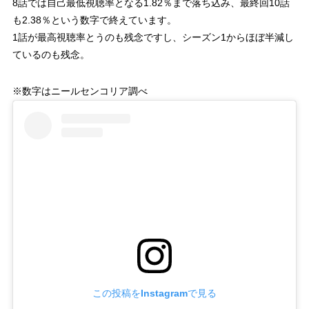
8話では自己最低視聴率となる1.82％まで落ち込み、最終回10話
も2.38％という数字で終えています。
1話が最高視聴率とうのも残念ですし、シーズン1からほぼ半減し
ているのも残念。
※数字はニールセンコリア調べ
この投稿をInstagramで見る