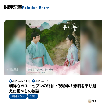
関連記事
Relation Entry
2026年6月11日
2026年1月3日
朝鮮心医ユ・セプンの評価・視聴率！悲劇を乗り越
えた癒やしの物語
韓国ドラマ
22年
JUN