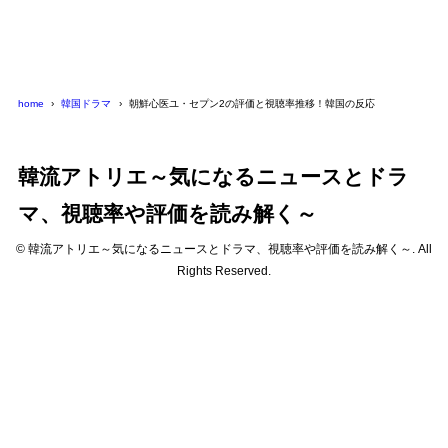
home
韓国ドラマ
朝鮮心医ユ・セプン2の評価と視聴率推移！韓国の反応
韓流アトリエ～気になるニュースとドラ
マ、視聴率や評価を読み解く～
© 韓流アトリエ～気になるニュースとドラマ、視聴率や評価を読み解く～. All
Rights Reserved.