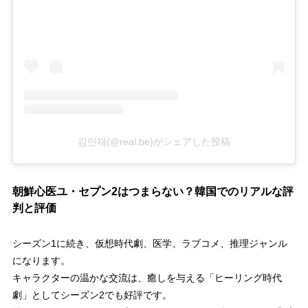
김민재(@real.be)がシェアした投稿
朝鮮心医ユ・セプン2はつまらない？韓国でのリアルな評
判と評価
シーズン1に続き、仮想時代劇、医学、ラブコメ、推理ジャンル
になります。
キャラクターの温かな交流は、癒しを与える「ヒーリング時代
劇」としてシーズン2でも好評です。