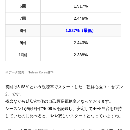
6回
1.917%
7回
2.446%
8回
1.827%（最低）
9回
2.443%
10回
2.388%
※データ出典：Nielsen Korea基準
初回は3.68％という視聴率でスタートした「朝鮮心医ユ・セプン
2」です。
残念ながら1話が本作の自己最高視聴率となっております。
シーズン1が最終回で5.09％を記録し、安定して4〜5％台を維持
していたのに比べると、やや寂しいスタートとなっていますね。