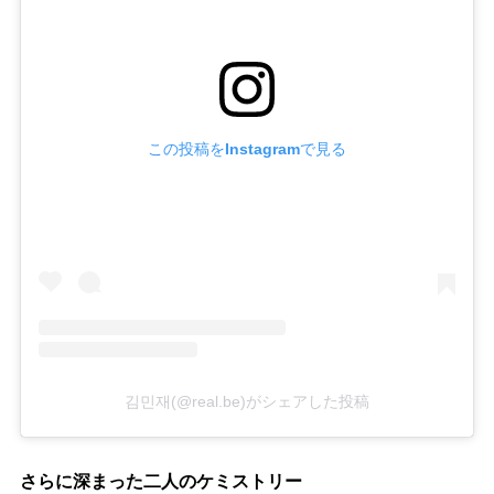
この投稿をInstagramで見る
김민재(@real.be)がシェアした投稿
さらに深まった二人のケミストリー