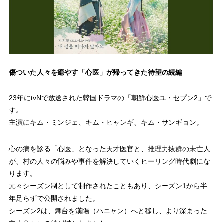
傷ついた人々を癒やす「心医」が帰ってきた待望の続編
23年にtvNで放送された韓国ドラマの「朝鮮心医ユ・セプン2」で
す。
主演にキム・ミンジェ、キム・ヒャンギ、キム・サンギョン。
心の病を診る「心医」となった天才医官と、推理力抜群の未亡人
が、村の人々の悩みや事件を解決していくヒーリング時代劇にな
ります。
元々シーズン制として制作されたこともあり、シーズン1から半
年足らずで公開されました。
シーズン2は、舞台を漢陽（ハニャン）へと移し、より深まった