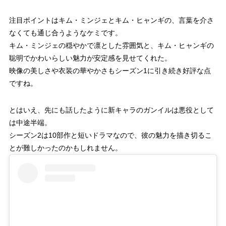
注目ポイントはキム・ミンジェとキム・ヒャンギの、言葉を介さ
なくても通じ合うようなケミです。
キム・ミンジェの穏やかで凛とした雰囲気と、キム・ヒャンギの
聡明でかわいらしい魅力が安定感を見せてくれた。
映像の美しさや衣装の華やかさもシーズン1に引き続き好評な点
ですね。
とはいえ、先にも話したように新キャラのガンイルは悪役として
は中途半端。
シーズン2は10部作と短いドラマなので、彼の魅力を描き切るこ
とが難しかったのかもしれません。