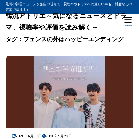
最新の韓国ニュースを独自の視点で。視聴率やドラマへの厳しい声も、忖度なしの
言葉で綴ります。
韓流アトリエ～気になるニュースとドラ
マ、視聴率や評価を読み解く～
MENU
タグ：フェンスの外はハッピーエンディング
2026年6月11日
2026年5月23日