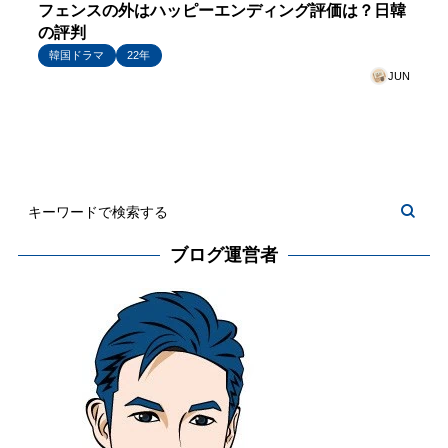
フェンスの外はハッピーエンディング評価は？日韓
の評判
韓国ドラマ
22年
JUN
ブログ運営者