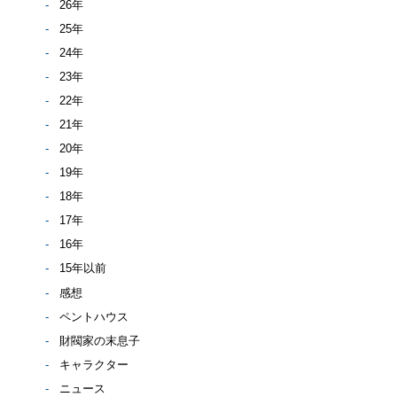
26年
25年
24年
23年
22年
21年
20年
19年
18年
17年
16年
15年以前
感想
ペントハウス
財閥家の末息子
キャラクター
ニュース