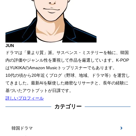
JUN
ドラマは「量より質」派。サスペンス・ミステリーを軸に、韓国
内の評価やジャンル性を重視して作品を厳選しています。K-POP
はYUKIKAのAmazon Musicトップリスナーでもあります。
10代の頃から20年近くブログ（野球、地域、ドラマ等）を運営し
てきました。最新AIを駆使した緻密なリサーチと、長年の経験に
基づいたアウトプットが日課です。
詳しいプロフィール
カテゴリー
韓国ドラマ