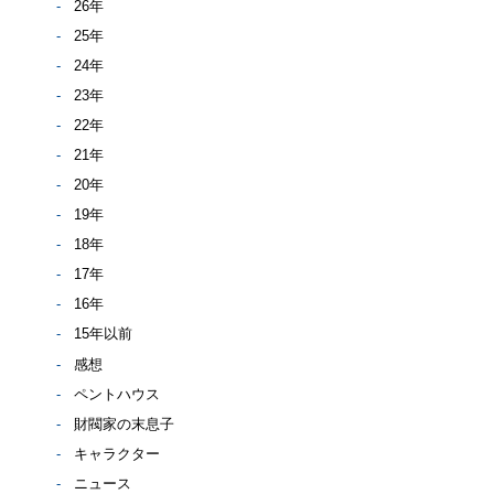
26年
25年
24年
23年
22年
21年
20年
19年
18年
17年
16年
15年以前
感想
ペントハウス
財閥家の末息子
キャラクター
ニュース