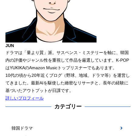
JUN
ドラマは「量より質」派。サスペンス・ミステリーを軸に、韓国
内の評価やジャンル性を重視して作品を厳選しています。K-POP
はYUKIKAのAmazon Musicトップリスナーでもあります。
10代の頃から20年近くブログ（野球、地域、ドラマ等）を運営し
てきました。最新AIを駆使した緻密なリサーチと、長年の経験に
基づいたアウトプットが日課です。
詳しいプロフィール
カテゴリー
韓国ドラマ