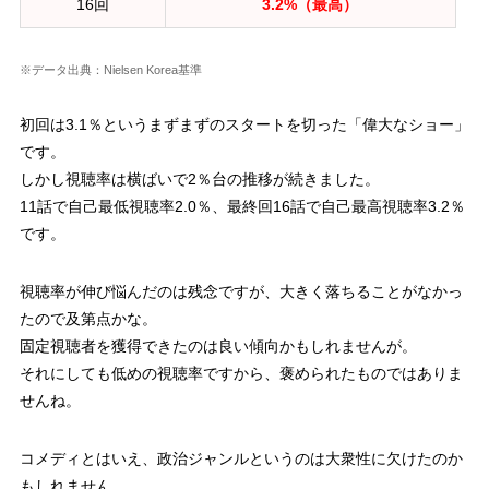
16回
3.2%（最高）
※データ出典：Nielsen Korea基準
初回は3.1％というまずまずのスタートを切った「偉大なショー」
です。
しかし視聴率は横ばいで2％台の推移が続きました。
11話で自己最低視聴率2.0％、最終回16話で自己最高視聴率3.2％
です。
視聴率が伸び悩んだのは残念ですが、大きく落ちることがなかっ
たので及第点かな。
固定視聴者を獲得できたのは良い傾向かもしれませんが。
それにしても低めの視聴率ですから、褒められたものではありま
せんね。
コメディとはいえ、政治ジャンルというのは大衆性に欠けたのか
もしれません。