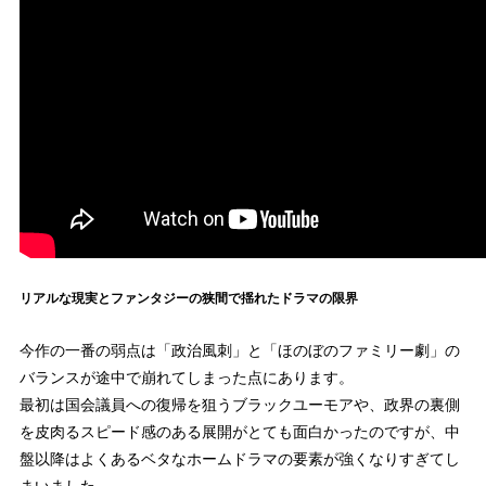
リアルな現実とファンタジーの狭間で揺れたドラマの限界
今作の一番の弱点は「政治風刺」と「ほのぼのファミリー劇」の
バランスが途中で崩れてしまった点にあります。
最初は国会議員への復帰を狙うブラックユーモアや、政界の裏側
を皮肉るスピード感のある展開がとても面白かったのですが、中
盤以降はよくあるベタなホームドラマの要素が強くなりすぎてし
まいました。