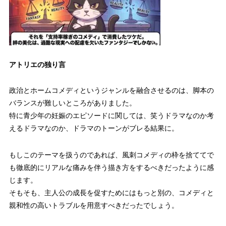
アトリエの独り言
政治とホームコメディというジャンルを融合させるのは、脚本の
バランスが難しいところがありました。
特に青少年の妊娠のエピソードに関しては、笑うドラマなのか考
えるドラマなのか、ドラマのトーンがブレる結果に。
もしこのテーマを扱うのであれば、風刺コメディの枠を捨ててで
も徹底的にリアルな痛みを伴う描き方をするべきだったように感
じます。
そもそも、主人公の成長を促すためにはもっと別の、コメディと
親和性の高いトラブルを用意すべきだったでしょう。