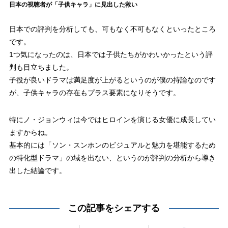
日本の視聴者が「子供キャラ」に見出した救い
日本での評判を分析しても、可もなく不可もなくといったところ
です。
1つ気になったのは、日本では子供たちがかわいかったという評
判も目立ちました。
子役が良いドラマは満足度が上がるというのが僕の持論なのです
が、子供キャラの存在もプラス要素になりそうです。
特にノ・ジョンウィは今ではヒロインを演じる女優に成長してい
ますからね。
基本的には「ソン・スンホンのビジュアルと魅力を堪能するため
の特化型ドラマ」の域を出ない、というのが評判の分析から導き
出した結論です。
この記事をシェアする