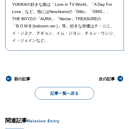
YUKIKAの好きな曲は「Love in TV World」「A Day For
Love」など。他にはNewJeansの「Ditto」「OMG」、
THE BOYZの「AURA」「Nectar」TREASUREの
「B.O.M.B (kaboom ver.)」等。好きな俳優はチ・ジニ、
イ・ジヌク、テギョン、イム・ジヨン、チョン・ウンジ、
イ・ジェインなど。
前の記事
次の記事
記事一覧へ戻る
関連記事
Relation Entry