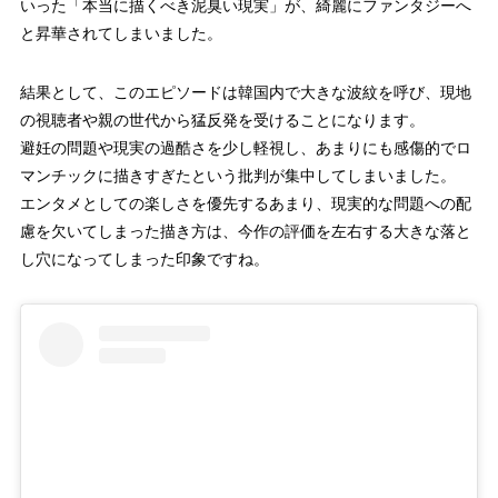
いった「本当に描くべき泥臭い現実」が、綺麗にファンタジーへ
と昇華されてしまいました。
結果として、このエピソードは韓国内で大きな波紋を呼び、現地
の視聴者や親の世代から猛反発を受けることになります。
避妊の問題や現実の過酷さを少し軽視し、あまりにも感傷的でロ
マンチックに描きすぎたという批判が集中してしまいました。
エンタメとしての楽しさを優先するあまり、現実的な問題への配
慮を欠いてしまった描き方は、今作の評価を左右する大きな落と
し穴になってしまった印象ですね。