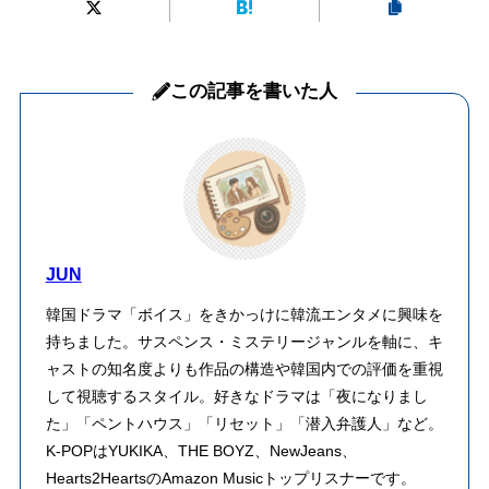
この記事を書いた人
JUN
韓国ドラマ「ボイス」をきかっけに韓流エンタメに興味を
持ちました。サスペンス・ミステリージャンルを軸に、キ
ャストの知名度よりも作品の構造や韓国内での評価を重視
して視聴するスタイル。好きなドラマは「夜になりまし
た」「ペントハウス」「リセット」「潜入弁護人」など。
K-POPはYUKIKA、THE BOYZ、NewJeans、
Hearts2HeartsのAmazon Musicトップリスナーです。