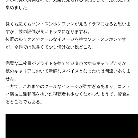
集めました。
良くも悪くもソン・スンホンファンが見るドラマになると思いま
すが、彼の評価が良いドラマになりますね。
抜群のルックスでクールなイメージを持つソン・スンホンです
が、今作では泥臭くて少し情けない役どころ。
完璧な二枚目がプライドを捨ててジタバタするギャップこそが、
彼のキャリアにおいて新鮮なスパイスとなったのは間違いありま
せん。
一方で、これまでのクールなイメージが強すぎるあまり、コメデ
ィ演技に違和感を抱いた視聴者も少なくなかったようで、賛否あ
るところでもある。