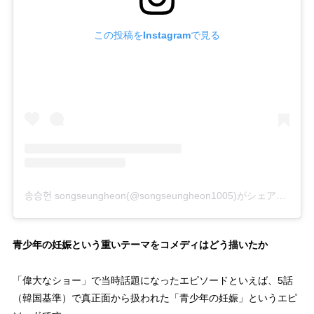
この投稿をInstagramで見る
송승헌 songseungheon(@songseungheon1005)がシェアした投稿
青少年の妊娠という重いテーマをコメディはどう描いたか
「偉大なショー」で当時話題になったエピソードといえば、5話
（韓国基準）で真正面から扱われた「青少年の妊娠」というエピ