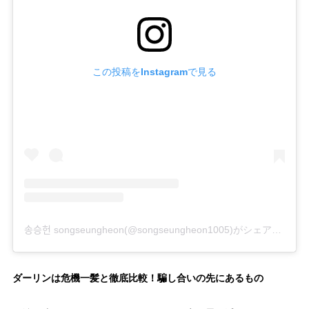
この投稿をInstagramで見る
송승헌 songseungheon(@songseungheon1005)がシェアした投稿
ダーリンは危機一髪と徹底比較！騙し合いの先にあるもの