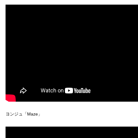
ヨンジュ「Maze」