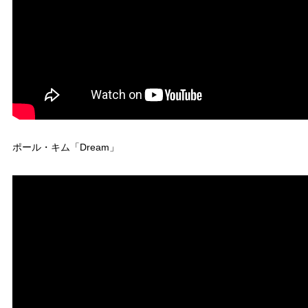
ポール・キム「Dream」