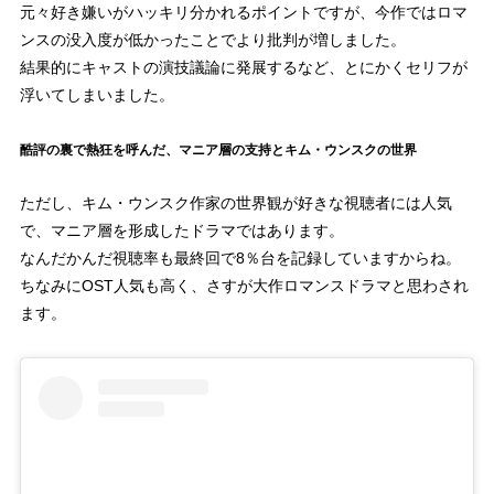
元々好き嫌いがハッキリ分かれるポイントですが、今作ではロマ
ンスの没入度が低かったことでより批判が増しました。
結果的にキャストの演技議論に発展するなど、とにかくセリフが
浮いてしまいました。
酷評の裏で熱狂を呼んだ、マニア層の支持とキム・ウンスクの世界
ただし、キム・ウンスク作家の世界観が好きな視聴者には人気
で、マニア層を形成したドラマではあります。
なんだかんだ視聴率も最終回で8％台を記録していますからね。
ちなみにOST人気も高く、さすが大作ロマンスドラマと思わされ
ます。