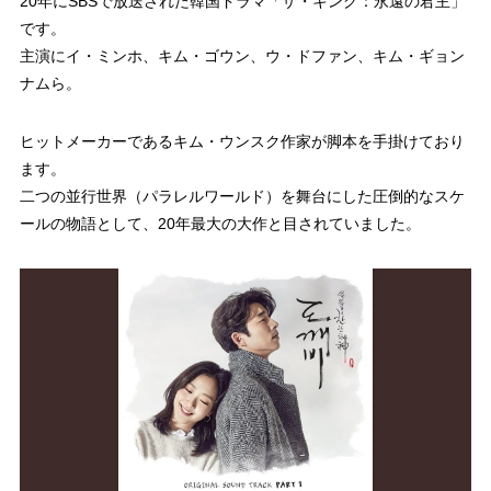
20年にSBSで放送された韓国ドラマ「ザ・キング：永遠の君主」
です。
主演にイ・ミンホ、キム・ゴウン、ウ・ドファン、キム・ギョン
ナムら。
ヒットメーカーであるキム・ウンスク作家が脚本を手掛けており
ます。
二つの並行世界（パラレルワールド）を舞台にした圧倒的なスケ
ールの物語として、20年最大の大作と目されていました。