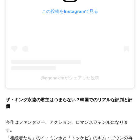
この投稿をInstagramで見る
@ggonekimがシェアした投稿
ザ・キング永遠の君主はつまらない？韓国でのリアルな評判と評
価
今作はファンタジー、アクション、ロマンスジャンルになりま
す。
「相続者たち」のイ・ミンホと「トッケビ」のキム・ゴウンの再