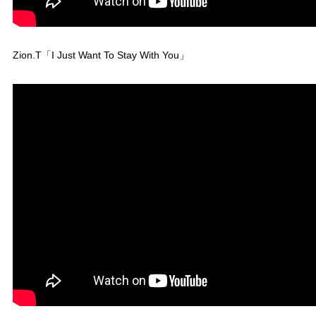
Zion.T「I Just Want To Stay With You」