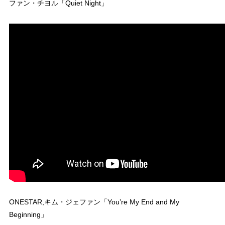
ファン・チヨル「Quiet Night」
ONESTAR,キム・ジェファン「You’re My End and My
Beginning」