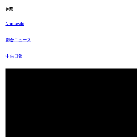
参照
Namuwiki
聯合ニュース
中央日報