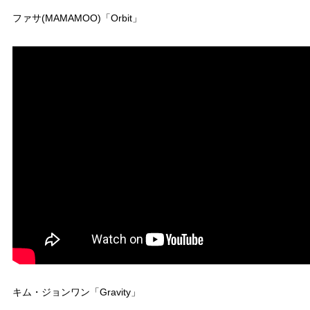
ファサ(MAMAMOO)「Orbit」
キム・ジョンワン「Gravity」