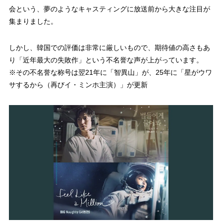
会という、夢のようなキャスティングに放送前から大きな注目が
集まりました。
しかし、韓国での評価は非常に厳しいもので、期待値の高さもあ
り「近年最大の失敗作」という不名誉な声が上がっています。
※その不名誉な称号は翌21年に「智異山」が、25年に「星がウワ
サするから（再びイ・ミンホ主演）」が更新