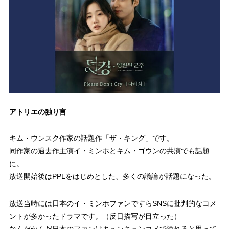
アトリエの独り言
キム・ウンスク作家の話題作「ザ・キング」です。
同作家の過去作主演イ・ミンホとキム・ゴウンの共演でも話題
に。
放送開始後はPPLをはじめとした、多くの議論が話題になった。
放送当時には日本のイ・ミンホファンですらSNSに批判的なコメ
ントが多かったドラマです。（反日描写が目立った）
なんだかんだ日本のファンはキュンキュンコメで溢れると思って