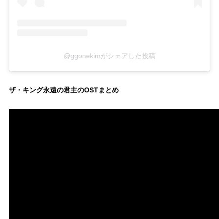
@ggonekimがシェアした投稿
ザ・キング永遠の君主のOSTまとめ