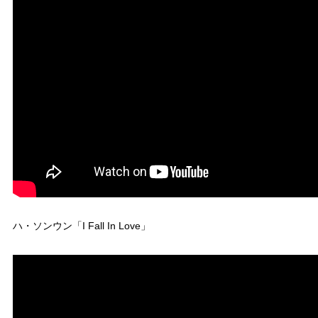
ハ・ソンウン「I Fall In Love」