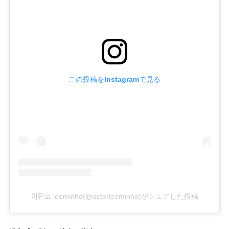
この投稿をInstagramで見る
이민호 leeminho(@actorleeminho)がシェアした投稿