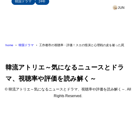
韓国ドラマ
24年
JUN
home
韓国ドラマ
工作都市の視聴率・評価！スエの怪演と心理戦の皮を被った罠
韓流アトリエ～気になるニュースとドラ
マ、視聴率や評価を読み解く～
© 韓流アトリエ～気になるニュースとドラマ、視聴率や評価を読み解く～. All
Rights Reserved.