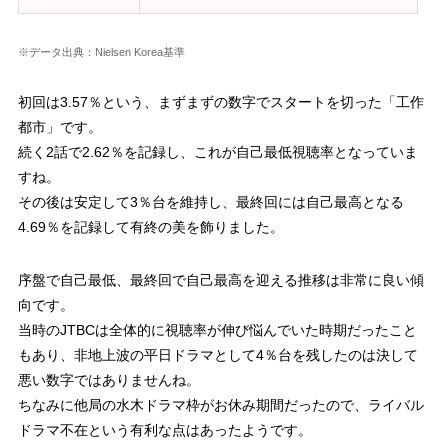
※データ出典：Nielsen Korea基準
初回は3.57％という、まずまずの数字でスタートを切った「工作
都市」です。
続く2話で2.62％を記録し、これが自己最低視聴率となっていま
すね。
その後は安定して3％台を維持し、最終回には自己最高となる
4.69％を記録して有終の美を飾りました。
序盤で自己最低、最終回で自己最高を迎える推移は非常に良い傾
向です。
当時のJTBCは全体的に視聴率が伸び悩んでいた時期だったこと
もあり、非地上波の平日ドラマとして4％台を残したのは決して
悪い数字ではありませんね。
ちなみに他局の水木ドラマ枠がお休み期間だったので、ライバル
ドラマ不在という有利な点はあったようです。