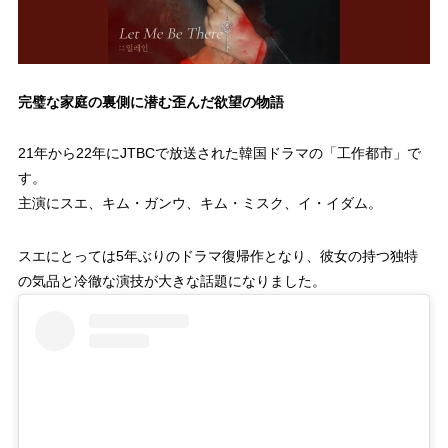
完璧な家庭の裏側に潜む歪んだ欲望の物語
21年から22年にJTBCで放送された韓国ドラマの「工作都市」で
す。
主演にスエ、キム・ガンウ、キム・ミスク、イ・イダム。
スエにとっては5年ぶりのドラマ復帰作となり、彼女の持つ独特
の気品と冷徹な演技が大きな話題になりました。