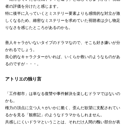
者の評価を分けたと感じます。
特に後半に入っていくとミステリー要素よりも感情的な対立が激
しくなるため、緻密なミステリーを求めていた視聴者は少し物足
りなさを感じたところがあるのかも。
善人キャラがいないタイプのドラマなので、そこも好き嫌いが分
かれるでしょう。
良心的なキャラクターがいれば、いくらか救いのようなものがあ
るのですが・・・。
アトリエの独り言
「工作都市」は単なる復讐や事件解決を楽しむドラマではないの
かも。
権力の頂点に立つ人々がいかに脆く、歪んだ欲望に支配されてい
るかを見る「観察記」のようなドラマかもしれません。
共感しにくいドラマということは、それだけ人間の醜い部分が表