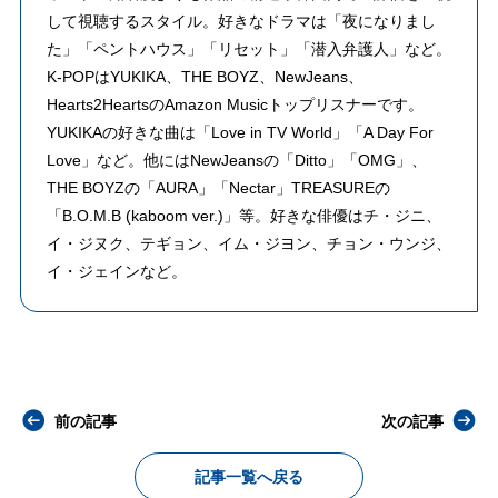
して視聴するスタイル。好きなドラマは「夜になりまし
た」「ペントハウス」「リセット」「潜入弁護人」など。
K-POPはYUKIKA、THE BOYZ、NewJeans、
Hearts2HeartsのAmazon Musicトップリスナーです。
YUKIKAの好きな曲は「Love in TV World」「A Day For
Love」など。他にはNewJeansの「Ditto」「OMG」、
THE BOYZの「AURA」「Nectar」TREASUREの
「B.O.M.B (kaboom ver.)」等。好きな俳優はチ・ジニ、
イ・ジヌク、テギョン、イム・ジヨン、チョン・ウンジ、
イ・ジェインなど。
前の記事
次の記事
記事一覧へ戻る