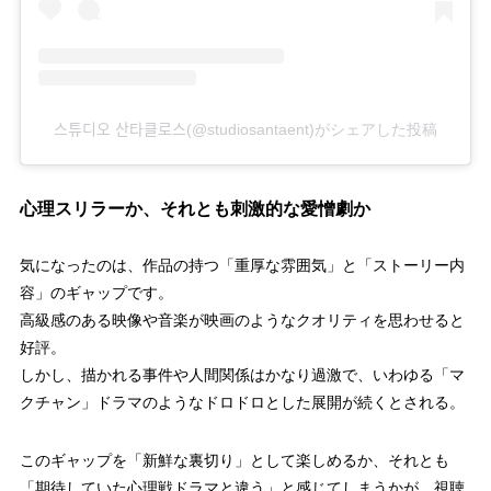
스튜디오 산타클로스(@studiosantaent)がシェアした投稿
心理スリラーか、それとも刺激的な愛憎劇か
気になったのは、作品の持つ「重厚な雰囲気」と「ストーリー内
容」のギャップです。
高級感のある映像や音楽が映画のようなクオリティを思わせると
好評。
しかし、描かれる事件や人間関係はかなり過激で、いわゆる「マ
クチャン」ドラマのようなドロドロとした展開が続くとされる。
このギャップを「新鮮な裏切り」として楽しめるか、それとも
「期待していた心理戦ドラマと違う」と感じてしまうかが、視聴