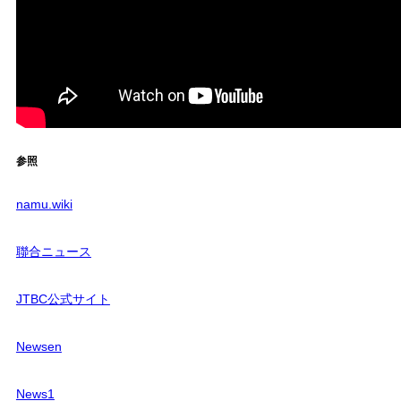
参照
namu.wiki
聯合ニュース
JTBC公式サイト
Newsen
News1