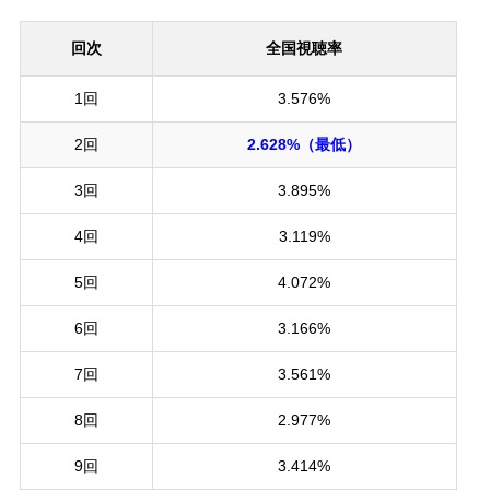
回次
全国視聴率
1回
3.576%
2回
2.628%（最低）
3回
3.895%
4回
3.119%
5回
4.072%
6回
3.166%
7回
3.561%
8回
2.977%
9回
3.414%