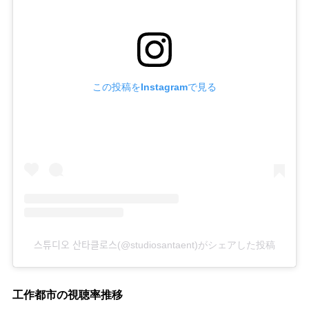
この投稿をInstagramで見る
스튜디오 산타클로스(@studiosantaent)がシェアした投稿
工作都市の視聴率推移