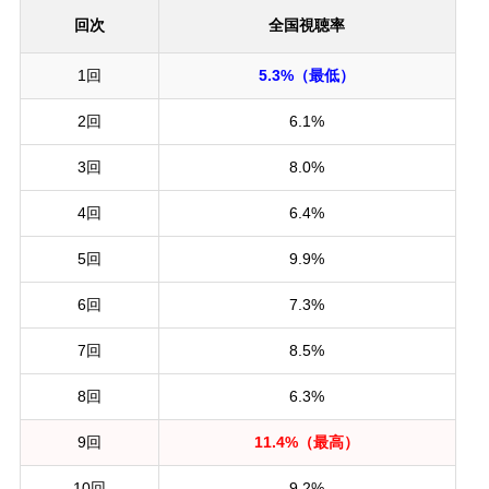
回次
全国視聴率
1回
5.3%（最低）
2回
6.1%
3回
8.0%
4回
6.4%
5回
9.9%
6回
7.3%
7回
8.5%
8回
6.3%
9回
11.4%（最高）
10回
9.2%