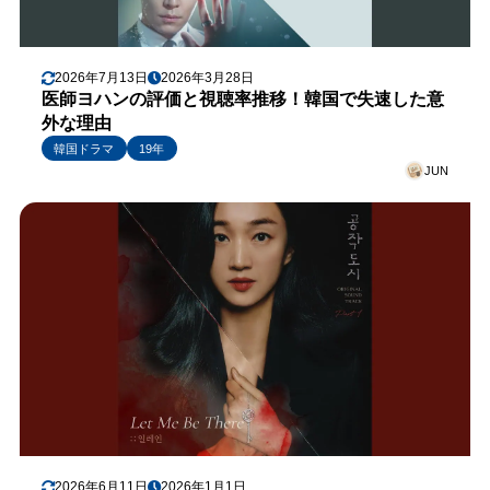
2026年7月13日
2026年3月28日
医師ヨハンの評価と視聴率推移！韓国で失速した意
外な理由
韓国ドラマ
19年
JUN
2026年6月11日
2026年1月1日