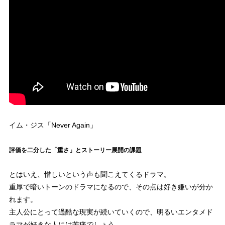
イム・ジス「Never Again」
評価を二分した「重さ」とストーリー展開の課題
とはいえ、惜しいという声も聞こえてくるドラマ。
重厚で暗いトーンのドラマになるので、その点は好き嫌いが分か
れます。
主人公にとって過酷な現実が続いていくので、明るいエンタメド
ラマが好きな人には苦痛でしょう。