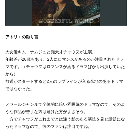
アトリエの独り言
大女優キム・ナムジュと顔天才チャウヌが主演。
年齢差が26歳もあり、2人にロマンスがあるのか注目されたドラ
マです。（チャウヌはロマンスがあるドラマばかり出演していた
から）
放送がスタートすると2人のラブラインが入る余地のあるドラマ
ではなかった。
ノワールジャンルで全体的に暗い雰囲気のドラマなので、そのよ
うな作品が苦手な方は避けた方がよさそう。
一方でチャウヌがこれまでとは違う影のある演技を見せ話題にな
ったドラマなので、彼のファンは注目ですね。