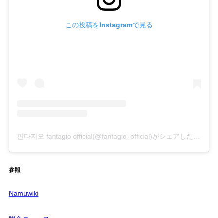
この投稿をInstagramで見る
판타지오 fantagio official(@fantagio_official)がシェアした投稿
参照
Namuwiki