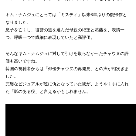
キム・ナムジュにとっては「ミスティ」以来6年ぶりの復帰作と
なりました。
息子を亡くし、復讐の道を選んだ母親の絶望と葛藤を、表情一
つ、呼吸一つで繊細に表現していたと高評価。
そんなキム・ナムジュに対して引けを取らなかったチャウヌの評
価も高いですね。
韓国の視聴者からは「俳優チャウヌの再発見」との声が相次ぎま
した。
完璧なビジュアルが逆に仇となっていた彼が、ようやく手に入れ
た「影のある役」と言えるかもしれません。