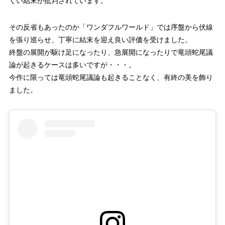
くい結末が批判されています。
その反省もあったのか「ワンダフルワールド」では序盤から伏線
を張り巡らせ、丁寧に結末を迎え良い評価を受けました。
終盤の展開が駆け足になったり、急展開になったりで竜頭蛇尾議
論が起きるケースは多いですが・・・。
今作に限っては竜頭蛇尾議論も起きることなく、有終の美を飾り
ました。