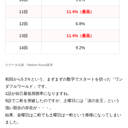
11回
11.4%（最高）
12回
6.8%
13回
11.4%（最高）
14回
9.2%
※データ出典：Nielsen Korea基準
初回から5.3％という、まずまずの数字でスタートを切った「ワン
ダフルワールド」です。
1話が自己最低視聴率になりますね。
9話で二桁を突破したのですが、土曜日には「涙の女王」という
強い競合の存在が・・・。
結果、金曜日は二桁でも土曜日は一桁という推移になってしまい
ました。