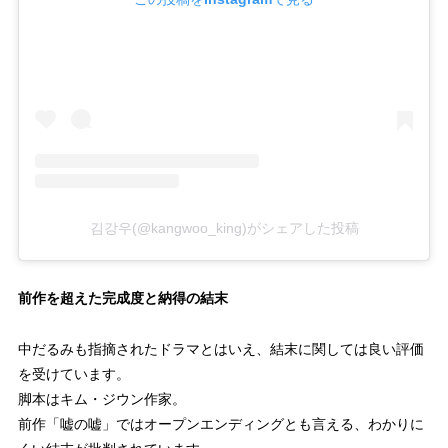
김강우(@kangwoo_king)がシェアした投稿
前作を超えた完成度と納得の結末
中だるみも指摘されたドラマとはいえ、結末に関しては良い評価
を受けています。
脚本はキム・ジウン作家。
前作「嘘の嘘」ではオープンエンディングとも言える、わかりに