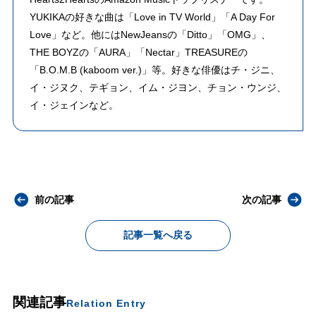
YUKIKAの好きな曲は「Love in TV World」「A Day For
Love」など。他にはNewJeansの「Ditto」「OMG」、
THE BOYZの「AURA」「Nectar」TREASUREの
「B.O.M.B (kaboom ver.)」等。好きな俳優はチ・ジニ、
イ・ジヌク、テギョン、イム・ジヨン、チョン・ウンジ、
イ・ジェインなど。
前の記事
次の記事
記事一覧へ戻る
関連記事
Relation Entry