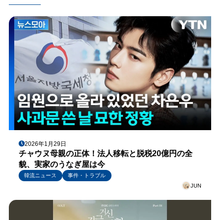
2026年1月29日
チャウヌ母親の正体！法人移転と脱税20億円の全
貌、実家のうなぎ屋は今
韓流ニュース
事件・トラブル
JUN