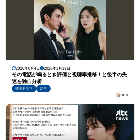
2026年6月4日
2026年3月19日
その電話が鳴るとき評価と視聴率推移！と後半の失
速を独自分析
韓国ドラマ
24年
JUN