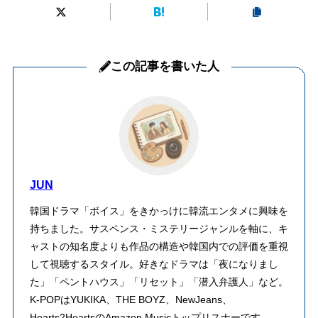
この記事を書いた人
JUN
韓国ドラマ「ボイス」をきかっけに韓流エンタメに興味を
持ちました。サスペンス・ミステリージャンルを軸に、キ
ャストの知名度よりも作品の構造や韓国内での評価を重視
して視聴するスタイル。好きなドラマは「夜になりまし
た」「ペントハウス」「リセット」「潜入弁護人」など。
K-POPはYUKIKA、THE BOYZ、NewJeans、
Hearts2HeartsのAmazon Musicトップリスナーです。