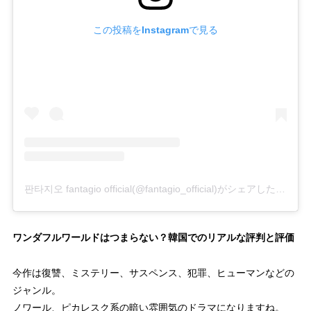
この投稿をInstagramで見る
판타지오 fantagio official(@fantagio_official)がシェアした投稿
ワンダフルワールドはつまらない？韓国でのリアルな評判と評価
今作は復讐、ミステリー、サスペンス、犯罪、ヒューマンなどの
ジャンル。
ノワール、ピカレスク系の暗い雰囲気のドラマになりますね。