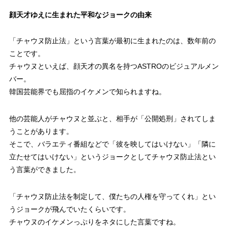
顔天才ゆえに生まれた平和なジョークの由来
「チャウヌ防止法」という言葉が最初に生まれたのは、数年前の
ことです。
チャウヌといえば、顔天才の異名を持つASTROのビジュアルメン
バー。
韓国芸能界でも屈指のイケメンで知られますね。
他の芸能人がチャウヌと並ぶと、相手が「公開処刑」されてしま
うことがあります。
そこで、バラエティ番組などで「彼を映してはいけない」「隣に
立たせてはいけない」というジョークとしてチャウヌ防止法とい
う言葉ができました。
「チャウヌ防止法を制定して、僕たちの人権を守ってくれ」とい
うジョークが飛んでいたくらいです。
チャウヌのイケメンっぷりをネタにした言葉ですね。