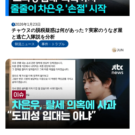
2026年1月23日
チャウヌの脱税疑惑は何があった？実家のうなぎ屋
と逃亡入隊説を分析
韓流ニュース
事件・トラブル
JUN