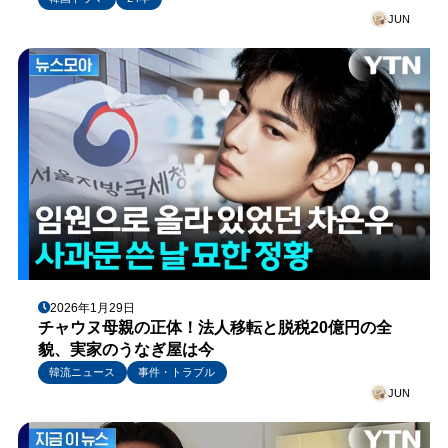
JUN
2026年1月29日
チャウヌ母親の正体！法人移転と脱税20億円の全
貌、実家のうなぎ屋は今
韓流ニュース
事件・トラブル
JUN