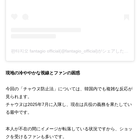
판타지오 fantagio official(@fantagio_official)がシェアした投稿
現地の冷ややかな視線とファンの困惑
今回の「チャウヌ防止法」については、韓国内でも複雑な反応が
見られます。
チャウヌは2025年7月に入隊し、現在は兵役の義務を果たしてい
る最中です。
本人が不在の間にイメージが転落している状況ですから、ショッ
クを受けるファンも多いです。