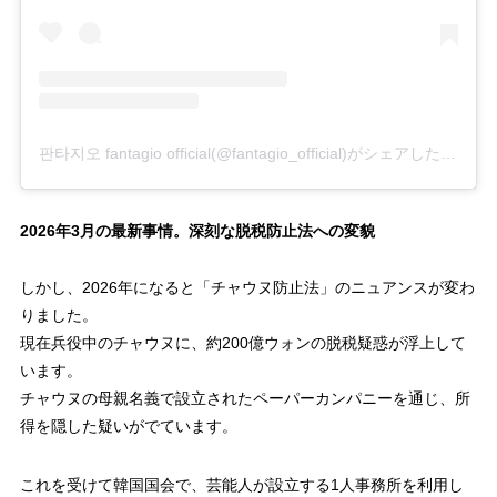
판타지오 fantagio official(@fantagio_official)がシェアした投稿
2026年3月の最新事情。深刻な脱税防止法への変貌
しかし、2026年になると「チャウヌ防止法」のニュアンスが変わ
りました。
現在兵役中のチャウヌに、約200億ウォンの脱税疑惑が浮上して
います。
チャウヌの母親名義で設立されたペーパーカンパニーを通じ、所
得を隠した疑いがでています。
これを受けて韓国国会で、芸能人が設立する1人事務所を利用し