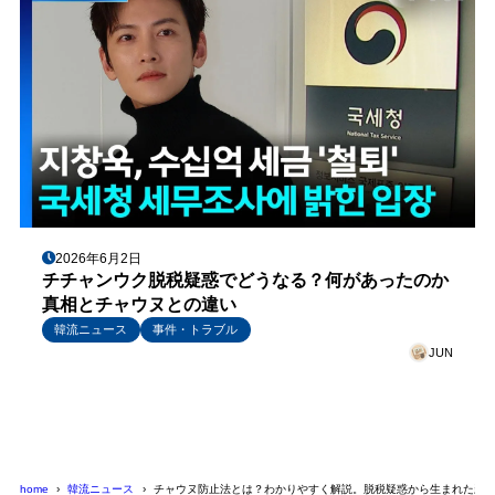
2026年6月2日
チチャンウク脱税疑惑でどうなる？何があったのか
真相とチャウヌとの違い
韓流ニュース
事件・トラブル
JUN
home
韓流ニュース
チャウヌ防止法とは？わかりやすく解説。脱税疑惑から生まれた新