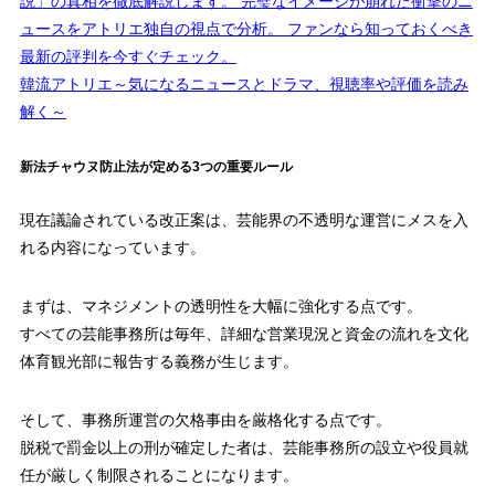
説」の真相を徹底解説します。 完璧なイメージが崩れた衝撃のニ
ュースをアトリエ独自の視点で分析。 ファンなら知っておくべき
最新の評判を今すぐチェック。
韓流アトリエ～気になるニュースとドラマ、視聴率や評価を読み
解く～
新法チャウヌ防止法が定める3つの重要ルール
現在議論されている改正案は、芸能界の不透明な運営にメスを入
れる内容になっています。
まずは、マネジメントの透明性を大幅に強化する点です。
すべての芸能事務所は毎年、詳細な営業現況と資金の流れを文化
体育観光部に報告する義務が生じます。
そして、事務所運営の欠格事由を厳格化する点です。
脱税で罰金以上の刑が確定した者は、芸能事務所の設立や役員就
任が厳しく制限されることになります。