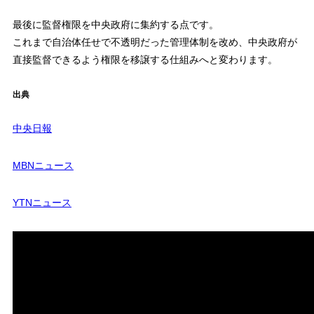
最後に監督権限を中央政府に集約する点です。
これまで自治体任せで不透明だった管理体制を改め、中央政府が
直接監督できるよう権限を移譲する仕組みへと変わります。
出典
中央日報
MBNニュース
YTNニュース