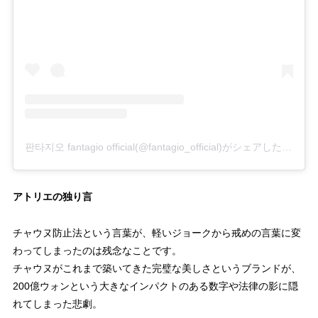
판타지오 fantagio official(@fantagio_official)がシェアした投稿
アトリエの独り言
チャウヌ防止法という言葉が、軽いジョークから戒めの言葉に変
わってしまったのは残念なことです。
チャウヌがこれまで築いてきた完璧な美しさというブランドが、
200億ウォンという大きなインパクトのある数字や法律の影に隠
れてしまった悲劇。