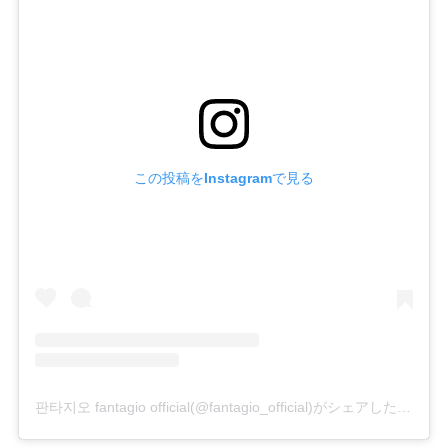
この投稿をInstagramで見る
판타지오 fantagio official(@fantagio_official)がシェアした投稿