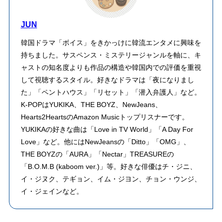
JUN
韓国ドラマ「ボイス」をきかっけに韓流エンタメに興味を
持ちました。サスペンス・ミステリージャンルを軸に、キ
ャストの知名度よりも作品の構造や韓国内での評価を重視
して視聴するスタイル。好きなドラマは「夜になりまし
た」「ペントハウス」「リセット」「潜入弁護人」など。
K-POPはYUKIKA、THE BOYZ、NewJeans、
Hearts2HeartsのAmazon Musicトップリスナーです。
YUKIKAの好きな曲は「Love in TV World」「A Day For
Love」など。他にはNewJeansの「Ditto」「OMG」、
THE BOYZの「AURA」「Nectar」TREASUREの
「B.O.M.B (kaboom ver.)」等。好きな俳優はチ・ジニ、
イ・ジヌク、テギョン、イム・ジヨン、チョン・ウンジ、
イ・ジェインなど。