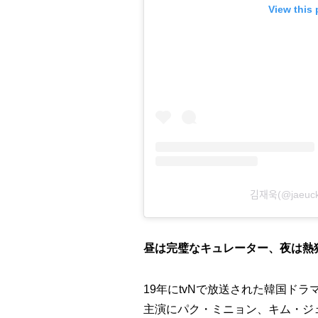
View this
김재욱(@j
昼は完璧なキュレーター、夜は熱
19年にtvNで放送された韓国ド
主演にパク・ミニョン、キム・ジ