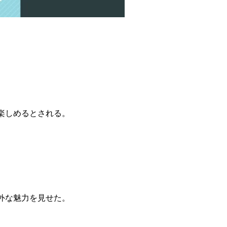
。
楽しめるとされる。
外な魅力を見せた。