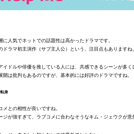
層に人気でネットでの話題性は高かったドラマです。
のドラマ初主演作（サブ主人公）という、注目点もありますね
アイドルや俳優を推している人には、共感できるシーンが多く
展開は批判もあるのですが、基本的には好評のドラマですね。
な転身
コメとの相性が良いですね。
ージが強すぎて、ラブコメに合わなそうなキム・ジェウクが意