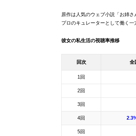
原作は人気のウェブ小説「お姉さ
プロのキュレーターとして働く一
彼女の私生活の視聴率推移
回次
全
1回
2回
3回
4回
2.
5回