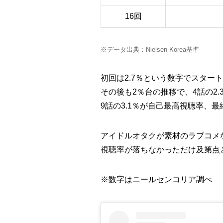
16回
※データ出典：Nielsen Korea基準
初回は2.7％という数字でスター
その後も2％台の推移で、4話の2
9話の3.1％が自己最高視聴率、最
アイドルオタクが素材のラブコメ
視聴率が落ちなかっただけ及第点
※数字はニールセンコリア調べ