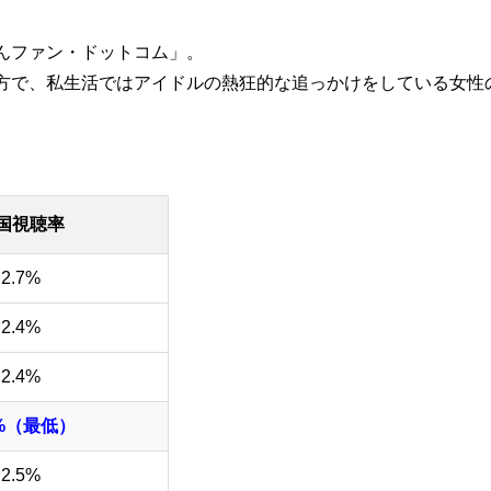
んファン・ドットコム」。
方で、私生活ではアイドルの熱狂的な追っかけをしている女性
国視聴率
2.7%
2.4%
2.4%
3%（最低）
2.5%