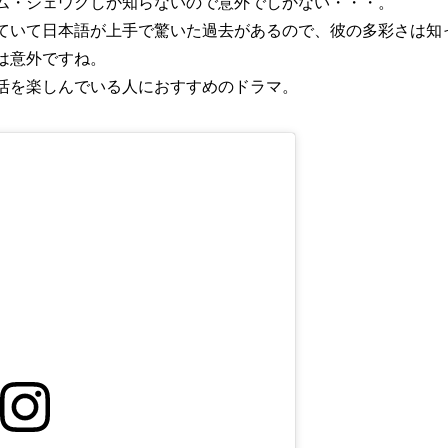
ム・ジェウクしか知らないので意外でしかない・・・。
ていて日本語が上手で驚いた過去があるので、彼の多彩さは知
は意外ですね。
活を楽しんでいる人におすすめのドラマ。