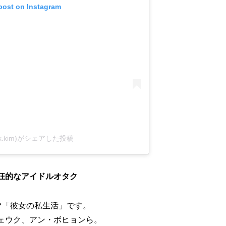
 post on Instagram
aeuck.kim)がシェアした投稿
狂的なアイドルオタク
ラマ「彼女の私生活」です。
ェウク、アン・ボヒョンら。