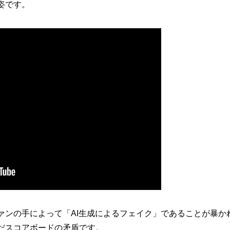
姿です。
ァンの手によって「AI生成によるフェイク」であることが暴か
だスコアボードの矛盾です。