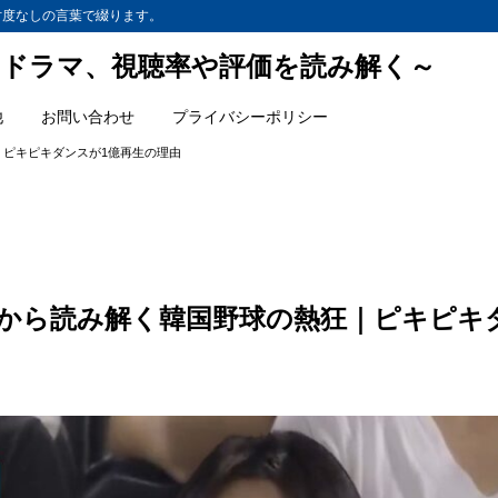
忖度なしの言葉で綴ります。
ドラマ、視聴率や評価を読み解く～
他
お問い合わせ
プライバシーポリシー
｜ピキピキダンスが1億再生の理由
動から読み解く韓国野球の熱狂｜ピキピキ