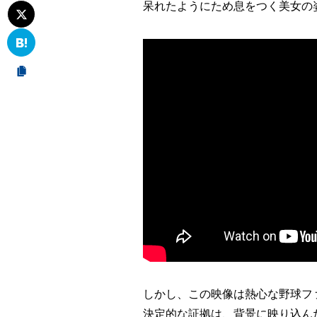
呆れたようにため息をつく美女の
しかし、この映像は熱心な野球フ
決定的な証拠は、背景に映り込ん