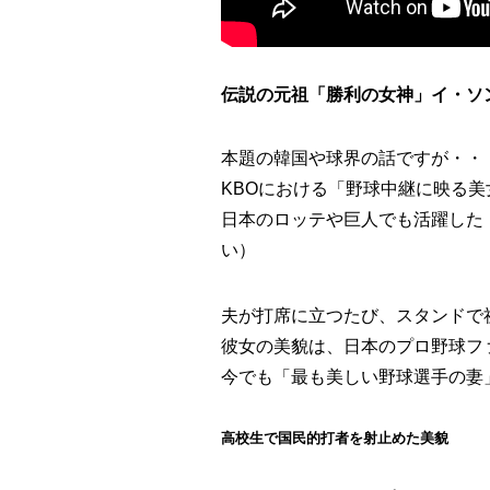
伝説の元祖「勝利の女神」イ・ソ
本題の韓国や球界の話ですが・・
KBOにおける「野球中継に映る
日本のロッテや巨人でも活躍した
い）
夫が打席に立つたび、スタンドで
彼女の美貌は、日本のプロ野球フ
今でも「最も美しい野球選手の妻
高校生で国民的打者を射止めた美貌