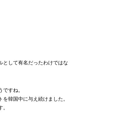
ルとして有名だったわけではな
うですね。
トを韓国中に与え続けました。
す。