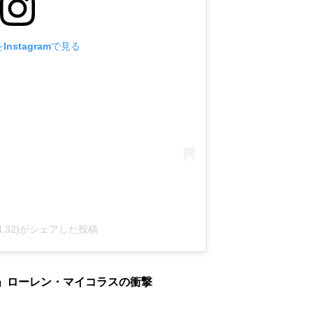
nstagramで見る
4.32)がシェアした投稿
」ローレン・マイコラスの衝撃