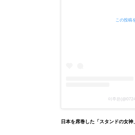
この投稿をI
이주은(@072
日本を席巻した「スタンドの女神