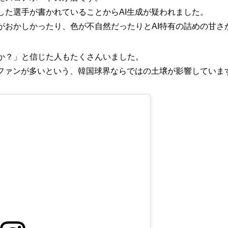
した選手が書かれていることからAI生成が疑われました。
がおかしかったり、色が不自然だったりとAI特有の詰めの甘さ
か？」と信じた人もたくさんいました。
女ファンが多いという、韓国球界ならではの土壌が影響していま