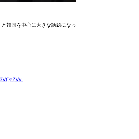
」と韓国を中心に大きな話題になっ
/rI3VQeZVvI