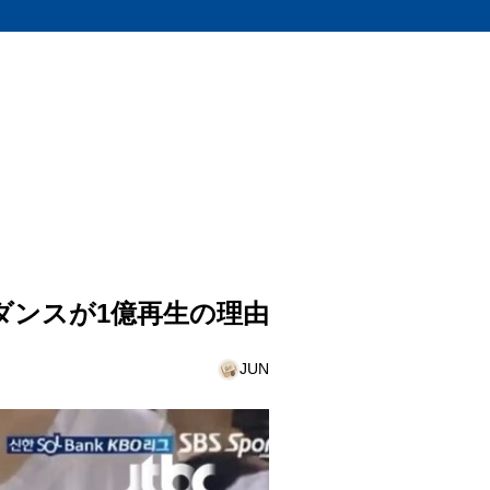
ダンスが1億再生の理由
JUN