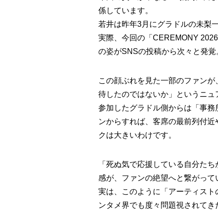
係しています。
若井は昨年3月にグラドルの未梨
実際、今回の「CEREMONY 
の姿がSNSの投稿から次々と発覚
この顔ぶれを見た一部のファンが
待したのではないか」というニュ
参加したグラドル側からは「事務
ンからすれば、客席の最前列付近
クは大きいわけです。
「死ぬ気で応援している自分たち
感が、ファンの絶望へと繋がって
実は、このように「アーティスト
ンタメ界でも度々問題視されてき