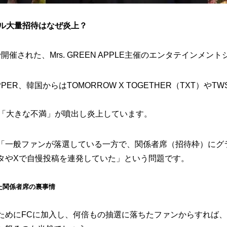
ラドル大量招待はなぜ炎上？
催された、Mrs. GREEN APPLE主催のエンタテインメントシ
IPPER、韓国からはTOMORROW X TOGETHER（TXT）
は「大きな不満」が噴出し炎上しています。
「一般ファンが落選している一方で、関係者席（招待枠）にグ
タやXで自慢投稿を連発していた」という問題です。
た関係者席の裏事情
ためにFCに加入し、何倍もの抽選に落ちたファンからすれば