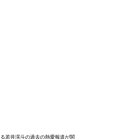
ある若井滉斗の過去の熱愛報道が関