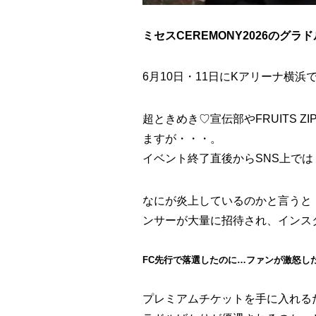
ミセスCEREMONY2026のグ
6月10日・11日にKアリーナ横浜で開
超ときめき♡宣伝部やFRUITS Z
ますが・・・。
イベント終了直後からSNS上で
なにが炎上しているのかと言うと
ンサーが大量に招待され、インス
FC先行で落選したのに…ファンが激怒し
プレミアムチケットを手に入れる