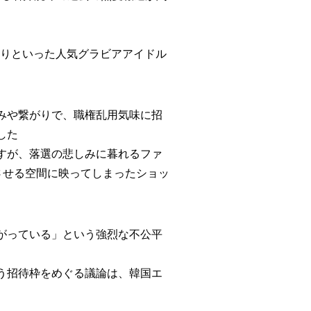
あいりといった人気グラビアアイドル
みや繋がりで、職権乱用気味に招
した
すが、落選の悲しみに暮れるファ
させる空間に映ってしまったショッ
がっている」という強烈な不公平
う招待枠をめぐる議論は、韓国エ