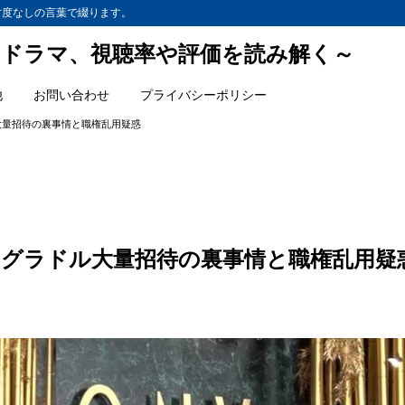
忖度なしの言葉で綴ります。
ドラマ、視聴率や評価を読み解く～
他
お問い合わせ
プライバシーポリシー
大量招待の裏事情と職権乱用疑惑
グラドル大量招待の裏事情と職権乱用疑