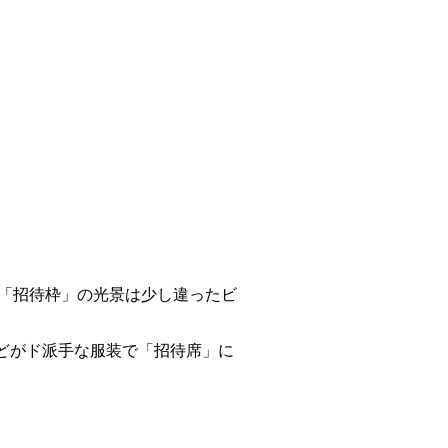
の「招待枠」の光景は少し違ったビ
どがド派手な服装で「招待席」に