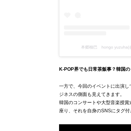
本郷柚巴 hongo yuzuha
K-POP界でも日常茶飯事？韓国
一方で、今回のイベントに出演し
ジネスの側面も見えてきます。
韓国のコンサートや大型音楽授賞
座り、それを自身のSNSにタグ