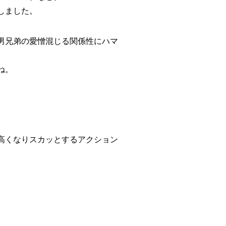
しました。
男兄弟の愛憎混じる関係性にハマ
ね。
高くなりスカッとするアクション