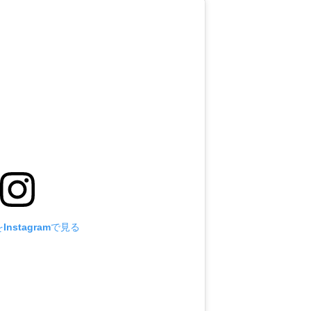
nstagramで見る