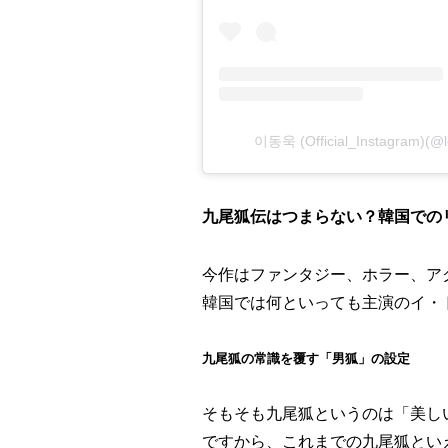
이동욱 (Official_Instagram)
九尾狐伝はつまらない？韓国での
今作はファンタジー、ホラー、ア
韓国では何といっても主演のイ・
九尾狐の常識を覆す「男狐」の設定
そもそも九尾狐というのは「美し
ですから、これまでの九尾狐とい