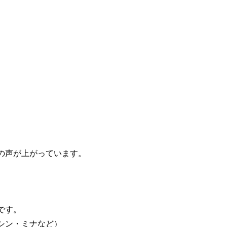
の声が上がっています。
です。
シン・ミナなど）