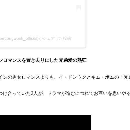
(@leedongwook_official)がシェアした投稿
ンロマンスを置き去りにした兄弟愛の熱狂
インの男女ロマンスよりも、イ・ドンウクとキム・ボムの「兄
つけ合っていた2人が、ドラマが進むにつれてお互いを思いや