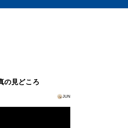
真の見どころ
JUN