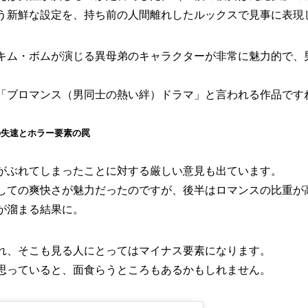
う新鮮な設定を、持ち前の人間離れしたルックスで見事に表現
キム・ボムが演じる異母弟のキャラクターが非常に魅力的で、
「ブロマンス（男同士の熱い絆）ドラマ」と言われる作品です
の失速とホラー要素の罠
がぶれてしまったことに対する厳しい意見も出ています。
しての爽快さが魅力だったのですが、後半はロマンスの比重が
が溜まる結果に。
れ、そこも見る人にとってはマイナス要素になります。
思っていると、面食らうところもあるかもしれません。