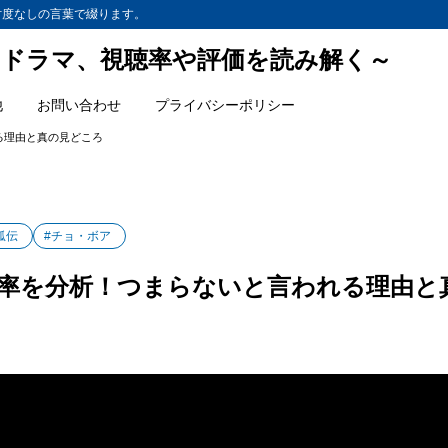
忖度なしの言葉で綴ります。
ドラマ、視聴率や評価を読み解く～
他
お問い合わせ
プライバシーポリシー
る理由と真の見どころ
狐伝
#チョ・ボア
率を分析！つまらないと言われる理由と