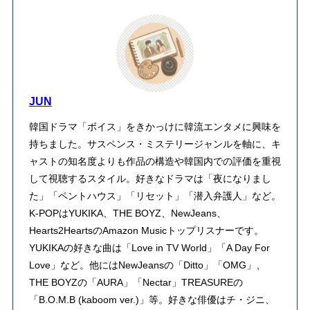
JUN
韓国ドラマ「ボイス」をきかっけに韓流エンタメに興味を
持ちました。サスペンス・ミステリージャンルを軸に、キ
ャストの知名度よりも作品の構造や韓国内での評価を重視
して視聴するスタイル。好きなドラマは「夜になりまし
た」「ペントハウス」「リセット」「潜入弁護人」など。
K-POPはYUKIKA、THE BOYZ、NewJeans、
Hearts2HeartsのAmazon Musicトップリスナーです。
YUKIKAの好きな曲は「Love in TV World」「A Day For
Love」など。他にはNewJeansの「Ditto」「OMG」、
THE BOYZの「AURA」「Nectar」TREASUREの
「B.O.M.B (kaboom ver.)」等。好きな俳優はチ・ジニ、