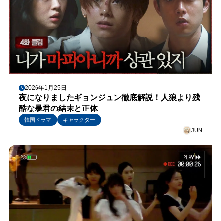
2026年1月25日
夜になりましたギョンジュン徹底解説！人狼より残
酷な暴君の結末と正体
韓国ドラマ
キャラクター
JUN