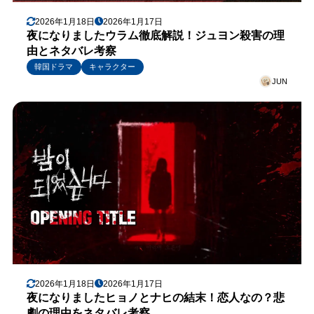
2026年1月18日
2026年1月17日
夜になりましたウラム徹底解説！ジュヨン殺害の理
由とネタバレ考察
韓国ドラマ
キャラクター
JUN
2026年1月18日
2026年1月17日
夜になりましたヒョノとナヒの結末！恋人なの？悲
劇の理由をネタバレ考察