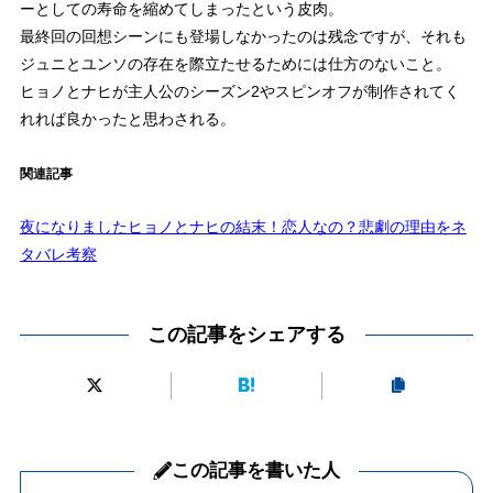
ーとしての寿命を縮めてしまったという皮肉。
最終回の回想シーンにも登場しなかったのは残念ですが、それも
ジュニとユンソの存在を際立たせるためには仕方のないこと。
ヒョノとナヒが主人公のシーズン2やスピンオフが制作されてく
れれば良かったと思わされる。
関連記事
夜になりましたヒョノとナヒの結末！恋人なの？悲劇の理由をネ
タバレ考察
この記事をシェアする
この記事を書いた人