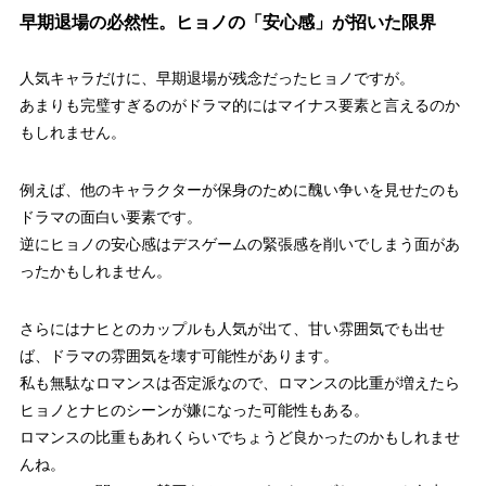
早期退場の必然性。ヒョノの「安心感」が招いた限界
人気キャラだけに、早期退場が残念だったヒョノですが。
あまりも完璧すぎるのがドラマ的にはマイナス要素と言えるのか
もしれません。
例えば、他のキャラクターが保身のために醜い争いを見せたのも
ドラマの面白い要素です。
逆にヒョノの安心感はデスゲームの緊張感を削いでしまう面があ
ったかもしれません。
さらにはナヒとのカップルも人気が出て、甘い雰囲気でも出せ
ば、ドラマの雰囲気を壊す可能性があります。
私も無駄なロマンスは否定派なので、ロマンスの比重が増えたら
ヒョノとナヒのシーンが嫌になった可能性もある。
ロマンスの比重もあれくらいでちょうど良かったのかもしれませ
んね。