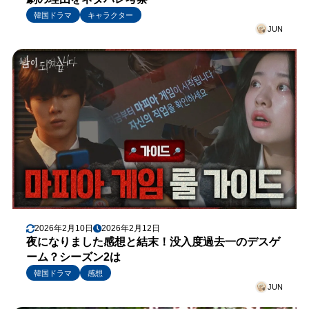
韓国ドラマ
キャラクター
JUN
2026年2月10日
2026年2月12日
夜になりました感想と結末！没入度過去一のデスゲ
ーム？シーズン2は
韓国ドラマ
感想
JUN