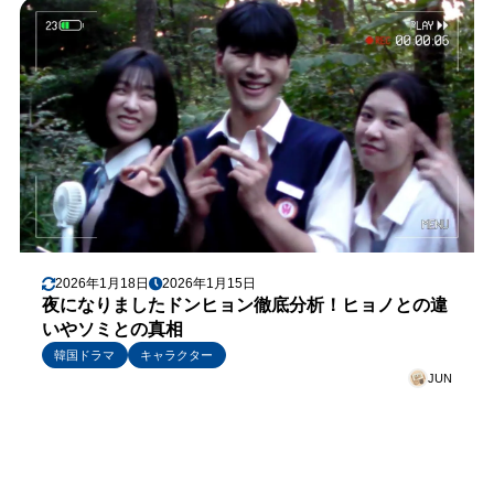
2026年1月18日
2026年1月15日
夜になりましたドンヒョン徹底分析！ヒョノとの違
いやソミとの真相
韓国ドラマ
キャラクター
JUN