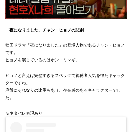
「夜になりました」チャン・ヒョノの悲劇
韓国ドラマ「夜になりました」の登場人物であるチャン・ヒョノ
です。
ヒョノを演じているのはホン・ミンギ。
ヒョノと言えば完璧すぎるスペックで視聴者人気を得たキャラク
ターですね。
序盤にそれなりの比重もあり、存在感のあるキャラクターでし
た。
※ネタバレ表現あり