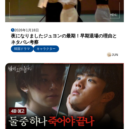
2026年1月18日
夜になりましたジュヨンの最期！早期退場の理由と
ネタバレ考察
韓国ドラマ
キャラクター
JUN