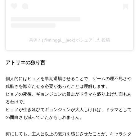
홍민기(@minggi._.jeok)がシェアした投稿
アトリエの独り言
個人的にはヒョノを早期退場させることで、ゲームの理不尽さや
残酷さを際立たせる必要があったことは理解します。
ヒョノの死後、ギョンジュンの暴走がドラマを盛り上げた面もあ
るわけで。
ヒョノが生き延びてギョンジュンが大人しければ、ドラマとして
の面白さも減っていたかもしれません。
何にしても、主人公以上の魅力を感じさせたことが、キャラクタ