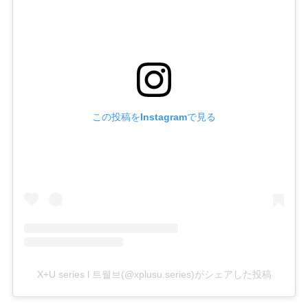
この投稿をInstagramで見る
X+U series l 트웰브(@xplusu.series)がシェアした投稿