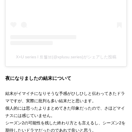
X+U series l 트웰브(@xplusu.series)がシェアした投稿
夜になりましたの結末について
結末がイマイチになりそうな予感がひしひしと伝わってきたドラ
マですが、実際に批判も多い結末だと思います。
個人的には思ったよりまとめてきた印象だったので、さほどマイ
ナスには感じていません。
シーズン2の可能性を残した終わり方とも言えるし、シーズン2を
期待したいドラマだったのであれで良いと思う。