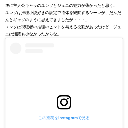
逆に主人公キャラのユンソとジュニの魅力が薄かったと思う。
ユンソは推理小説好きの設定で遺体を観察するシーンが、だんだ
んとギャグのように思えてきましたが・・・。
ユンソは視聴者の推理のヒントを与える役割があったけど、ジュ
ニは活躍も少なかったからな。
この投稿をInstagramで見る