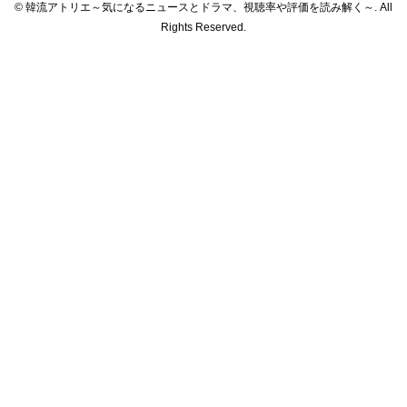
© 韓流アトリエ～気になるニュースとドラマ、視聴率や評価を読み解く～. All
Rights Reserved.