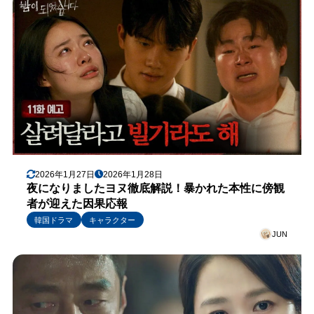
2026年1月27日
2026年1月28日
夜になりましたヨヌ徹底解説！暴かれた本性に傍観
者が迎えた因果応報
韓国ドラマ
キャラクター
JUN