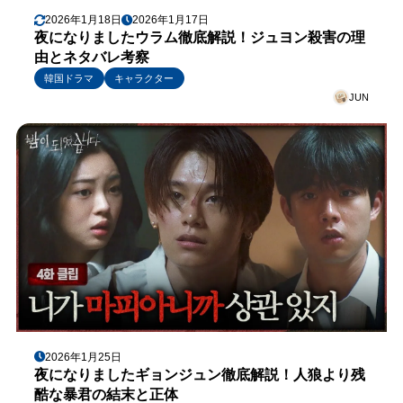
2026年1月18日
2026年1月17日
夜になりましたウラム徹底解説！ジュヨン殺害の理
由とネタバレ考察
韓国ドラマ
キャラクター
JUN
2026年1月25日
夜になりましたギョンジュン徹底解説！人狼より残
酷な暴君の結末と正体