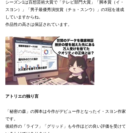
シーズン1は百想芸術大賞で「テレビ部門大賞」「脚本賞（イ・
スヨン）」「男子最優秀演技賞（チョ・スンウ）」の3冠を達成
していますからね。
作品性の高さは保証されています。
アトリエの独り言
「秘密の森」の脚本は今作がデビュー作となったイ・スヨン作家
です。
後続作の「ライフ」「グリッド」も今作ほどの良い評価を受けて