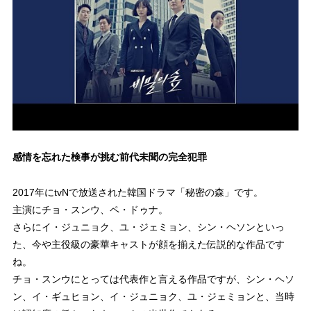
感情を忘れた検事が挑む前代未聞の完全犯罪
2017年にtvNで放送された韓国ドラマ「秘密の森」です。
主演にチョ・スンウ、ペ・ドゥナ。
さらにイ・ジュニョク、ユ・ジェミョン、シン・ヘソンといっ
た、今や主役級の豪華キャストが顔を揃えた伝説的な作品です
ね。
チョ・スンウにとっては代表作と言える作品ですが、シン・ヘソ
ン、イ・ギュヒョン、イ・ジュニョク、ユ・ジェミョンと、当時