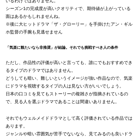
いるわけではありません。
シーズン1の完成度が高いクオリティで、期待値が上がっている
面はあるかもしれませんね。
※後に大ヒットドラマ「ザ・グローリー」を手掛けたアン・ギル
ホ監督の手腕も見逃せません
「気楽に観たいなら非推奨」が結論。それでも挑戦すべき人の条件
ただし、作品性の評価が高いと言っても、誰にでもおすすめでき
るタイプのドラマではありません。
どうしても暗い、難しいというイメージが強い作品なので、気楽
にドラマを視聴するタイプの人は見ない方がいいでしょう。
日本の口コミを見てもストーリーの複雑さが指摘されているの
で、見る人を選ぶドラマであることは間違いありません。
それでもウェルメイドドラマとして高く評価されている作品では
あります。
ジャンルや暗い雰囲気が苦手でないなら、見てみるのも良いドラ