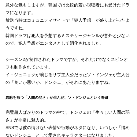
意外な気もしますが、韓国では比較的若い視聴者にも受けたドラ
マになります。
放送当時はコミュニティサイトで「犯人予想」が盛り上がったよ
うですね。
韓国ドラマは犯人を予想するミステリージャンルが意外と少ない
ので、犯人予想がエンタメとして消化されました。
シーズン2が制作されたドラマですが、それだけでなくスピンオ
フも制作されています。
イ・ジュニョクが演じるサブ主人公だったソ・ドンジェが主人公
の「良いか悪いか、ドンジェ」がそれにあたりますね。
異彩を放つ「人間の弱さ」が生んだ、ソ・ドンジェという奇跡
完璧超人ばかりのドラマの中で、ドンジェの「生々しい人間の弱
さ」が非常に魅力的。
SNSでは彼の情けない表情や行動がネタになり、いつしか「憎め
ないドンジェ」として愛されキャラクターになりました。