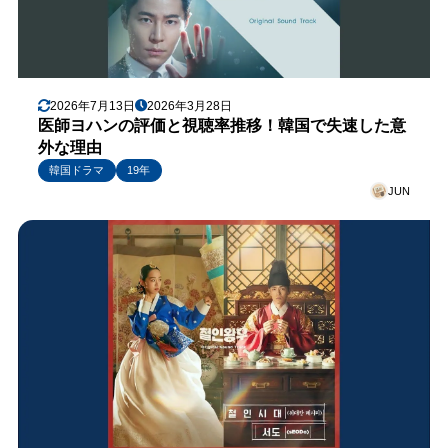
2026年7月13日
2026年3月28日
医師ヨハンの評価と視聴率推移！韓国で失速した意
外な理由
韓国ドラマ
19年
JUN