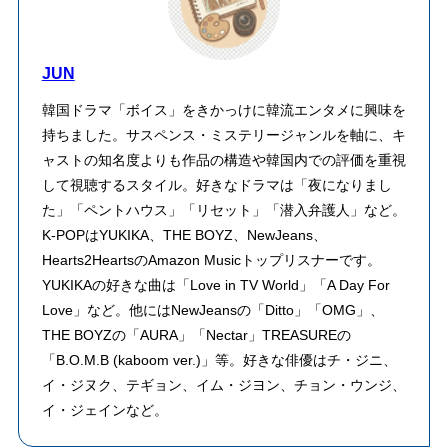
JUN
韓国ドラマ「ボイス」をきかっけに韓流エンタメに興味を
持ちました。サスペンス・ミステリージャンルを軸に、キ
ャストの知名度よりも作品の構造や韓国内での評価を重視
して視聴するスタイル。好きなドラマは「夜になりまし
た」「ペントハウス」「リセット」「潜入弁護人」など。
K-POPはYUKIKA、THE BOYZ、NewJeans、
Hearts2HeartsのAmazon Musicトップリスナーです。
YUKIKAの好きな曲は「Love in TV World」「A Day For
Love」など。他にはNewJeansの「Ditto」「OMG」、
THE BOYZの「AURA」「Nectar」TREASUREの
「B.O.M.B (kaboom ver.)」等。好きな俳優はチ・ジニ、
イ・ジヌク、テギョン、イム・ジヨン、チョン・ウンジ、
イ・ジェインなど。