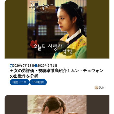
2026年7月18日
2026年2月1日
王女の男評価・視聴率徹底紹介！ムン・チェウォン
の出世作を分析
韓国ドラマ
15年以前
JUN