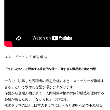
ユン・ドヒョン「 비밀의 숲」
「つまらない」と脱落する決定的な理由。高すぎる難易度と暗さの壁
一方で、脱落した視聴者の声を分析すると「ストーリーが複雑す
ぎる」という致命的な壁が浮かび上がります。
序盤から登場人物が多く、人間関係や検察の内部構造を理解する
必要があるため、「ながら見」は非推奨。
韓国ドラマの1話は日本のドラマに比べると説明不足で不親切な