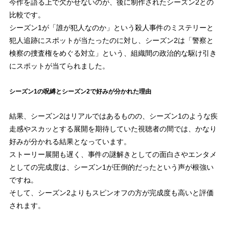
今作を語る上で欠かせないのが、後に制作されたシーズン2との
比較です。
シーズン1が「誰が犯人なのか」という殺人事件のミステリーと
犯人追跡にスポットが当たったのに対し、シーズン2は「警察と
検察の捜査権をめぐる対立」という、組織間の政治的な駆け引き
にスポットが当てられました。
シーズン1の呪縛とシーズン2で好みが分かれた理由
結果、シーズン2はリアルではあるものの、シーズン1のような疾
走感やスカッとする展開を期待していた視聴者の間では、かなり
好みが分かれる結果となっています。
ストーリー展開も遅く、事件の謎解きとしての面白さやエンタメ
としての完成度は、シーズン1が圧倒的だったという声が根強い
ですね。
そして、シーズン2よりもスピンオフの方が完成度も高いと評価
されます。