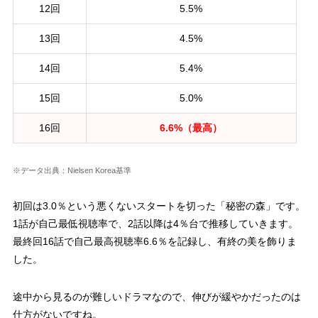
12回
5.5%
13回
4.5%
14回
5.4%
15回
5.0%
16回
6.6%（最高）
※データ出典：Nielsen Korea基準
初回は3.0％という悪くないスタートを切った「秘密の森」です。
1話が自己最低視聴率で、2話以降は4％台で推移していきます。
最終回16話で自己最高視聴率6.6％を記録し、有終の美を飾りま
した。
途中から見るのが難しいドラマなので、伸びが緩やかだったのは
仕方がないですね。