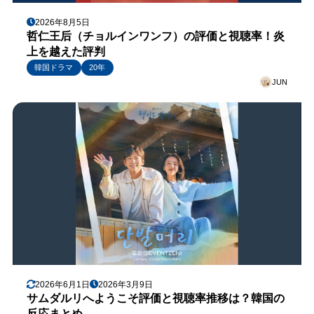
2026年8月5日
哲仁王后（チョルインワンフ）の評価と視聴率！炎
上を越えた評判
韓国ドラマ
20年
JUN
2026年6月1日
2026年3月9日
サムダルリへようこそ評価と視聴率推移は？韓国の
反応まとめ