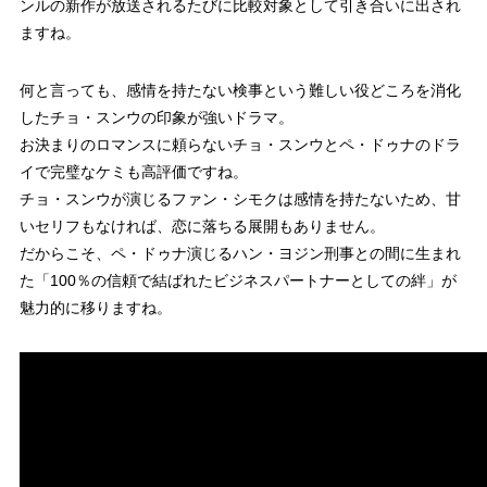
ンルの新作が放送されるたびに比較対象として引き合いに出され
ますね。
何と言っても、感情を持たない検事という難しい役どころを消化
したチョ・スンウの印象が強いドラマ。
お決まりのロマンスに頼らないチョ・スンウとペ・ドゥナのドラ
イで完璧なケミも高評価ですね。
チョ・スンウが演じるファン・シモクは感情を持たないため、甘
いセリフもなければ、恋に落ちる展開もありません。
だからこそ、ペ・ドゥナ演じるハン・ヨジン刑事との間に生まれ
た「100％の信頼で結ばれたビジネスパートナーとしての絆」が
魅力的に移りますね。