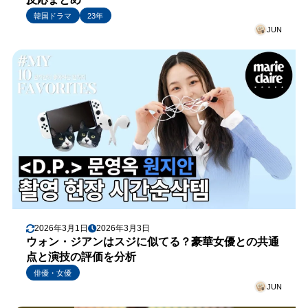
韓国ドラマ
23年
JUN
2026年3月1日
2026年3月3日
ウォン・ジアンはスジに似てる？豪華女優との共通
点と演技の評価を分析
俳優・女優
JUN