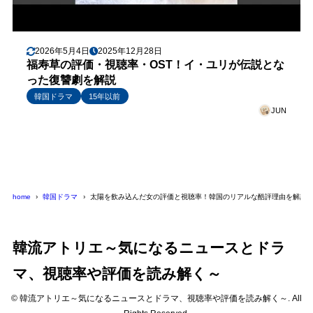
2026年5月4日
2025年12月28日
福寿草の評価・視聴率・OST！イ・ユリが伝説とな
った復讐劇を解説
韓国ドラマ
15年以前
JUN
home
韓国ドラマ
太陽を飲み込んだ女の評価と視聴率！韓国のリアルな酷評理由を解説
韓流アトリエ～気になるニュースとドラ
マ、視聴率や評価を読み解く～
© 韓流アトリエ～気になるニュースとドラマ、視聴率や評価を読み解く～. All