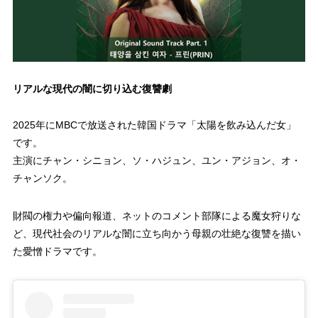
リアルな現代の闇に切り込む復讐劇
2025年にMBCで放送された韓国ドラマ「太陽を飲み込んだ女」
です。
主演にチャン・シニョン、ソ・ハジュン、ユン・アジョン、オ・
チャンソク。
財閥の権力や偏向報道、ネットのコメント部隊による魔女狩りな
ど、現代社会のリアルな闇に立ち向かう母親の壮絶な復讐を描い
た愛憎ドラマです。