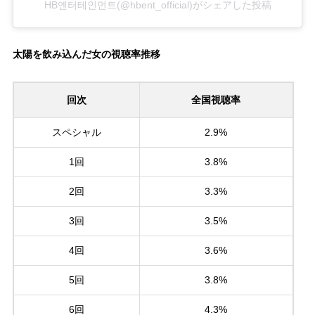
HB엔터테인먼트(@hbent_official)がシェアした投稿
太陽を飲み込んだ女の視聴率推移
回次
全国視聴率
スペシャル
2.9%
1回
3.8%
2回
3.3%
3回
3.5%
4回
3.6%
5回
3.8%
6回
4.3%