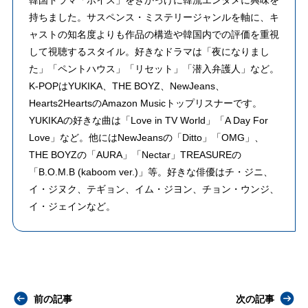
韓国ドラマ「ボイス」をきかっけに韓流エンタメに興味を
持ちました。サスペンス・ミステリージャンルを軸に、キ
ャストの知名度よりも作品の構造や韓国内での評価を重視
して視聴するスタイル。好きなドラマは「夜になりまし
た」「ペントハウス」「リセット」「潜入弁護人」など。
K-POPはYUKIKA、THE BOYZ、NewJeans、
Hearts2HeartsのAmazon Musicトップリスナーです。
YUKIKAの好きな曲は「Love in TV World」「A Day For
Love」など。他にはNewJeansの「Ditto」「OMG」、
THE BOYZの「AURA」「Nectar」TREASUREの
「B.O.M.B (kaboom ver.)」等。好きな俳優はチ・ジニ、
イ・ジヌク、テギョン、イム・ジヨン、チョン・ウンジ、
イ・ジェインなど。
前の記事
次の記事