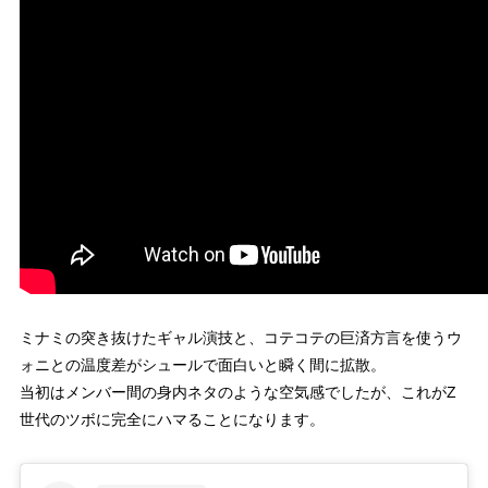
ミナミの突き抜けたギャル演技と、コテコテの巨済方言を使うウ
ォニとの温度差がシュールで面白いと瞬く間に拡散。
当初はメンバー間の身内ネタのような空気感でしたが、これがZ
世代のツボに完全にハマることになります。