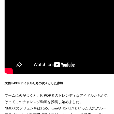
大物K-POPアイドルたちの次々とした参戦
ブームに火がつくと、K-POP界のトレンディなアイドルたちがこ
ぞってこのチャレンジ動画を投稿し始めました。
NMIXXのソリュンをはじめ、iznaやH1-KEYといった人気グルー