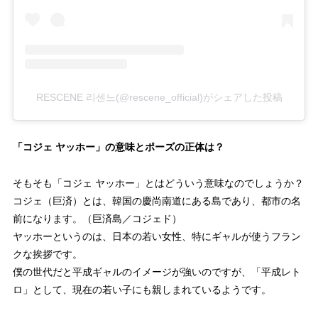
RESCENE 리센느(@rescene_official)がシェアした投稿
「コジェ ヤッホー」の意味とポーズの正体は？
そもそも「コジェ ヤッホー」とはどういう意味なのでしょうか？
コジェ（巨済）とは、韓国の慶尚南道にある島であり、都市の名
前になります。（巨済島／コジェド）
ヤッホーというのは、日本の若い女性、特にギャルが使うフラン
クな挨拶です。
僕の世代だと平成ギャルのイメージが強いのですが、「平成レト
ロ」として、現在の若い子にも親しまれているようです。