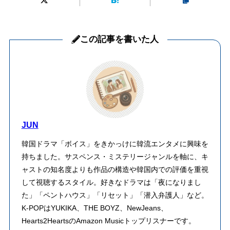
この記事を書いた人
JUN
韓国ドラマ「ボイス」をきかっけに韓流エンタメに興味を
持ちました。サスペンス・ミステリージャンルを軸に、キ
ャストの知名度よりも作品の構造や韓国内での評価を重視
して視聴するスタイル。好きなドラマは「夜になりまし
た」「ペントハウス」「リセット」「潜入弁護人」など。
K-POPはYUKIKA、THE BOYZ、NewJeans、
Hearts2HeartsのAmazon Musicトップリスナーです。