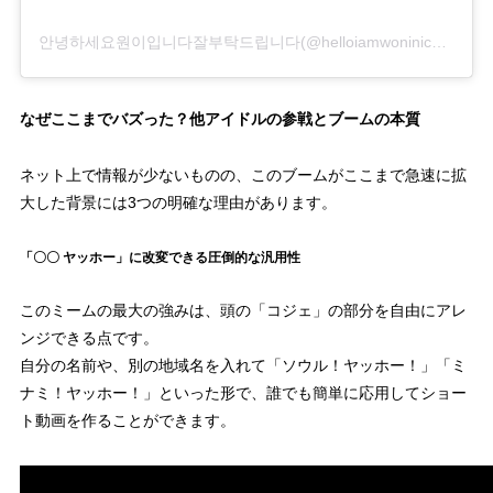
안녕하세요원이입니다잘부탁드립니다(@helloiamwoninicetomeetyou)がシェアした投稿
なぜここまでバズった？他アイドルの参戦とブームの本質
ネット上で情報が少ないものの、このブームがここまで急速に拡
大した背景には3つの明確な理由があります。
「〇〇 ヤッホー」に改変できる圧倒的な汎用性
このミームの最大の強みは、頭の「コジェ」の部分を自由にアレ
ンジできる点です。
自分の名前や、別の地域名を入れて「ソウル！ヤッホー！」「ミ
ナミ！ヤッホー！」といった形で、誰でも簡単に応用してショー
ト動画を作ることができます。