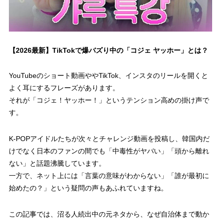
【2026最新】TikTokで爆バズり中の「コジェ ヤッホー」とは？
YouTubeのショート動画ややTikTok、インスタのリールを開くと
よく耳にするフレーズがあります。
それが「コジェ！ヤッホー！」というテンション高めの掛け声で
す。
K-POPアイドルたちが次々とチャレンジ動画を投稿し、韓国内だ
けでなく日本のファンの間でも「中毒性がヤバい」「頭から離れ
ない」と話題沸騰しています。
一方で、ネット上には「言葉の意味がわからない」「誰が最初に
始めたの？」という疑問の声もあふれていますね。
この記事では、沼る人続出中の元ネタから、なぜ自治体まで動か