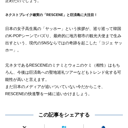
止めたのでしょう。
ネクストブレイク確実の「RESCENE」と巨済島に大注目！
日本の女子高生風の「ヤッホー」という挨拶が、巡り巡って韓国
のK-POPシーンでバズり、最終的に地方都市の観光大使まで生み
出すという、現代のSNSならではの奇跡を起こした「コジェ ヤッ
ホー」。
元ネタであるRESCENEのミナミとウォニのケミ（相性）はもち
ろん、今後は巨済島への聖地巡礼ツアーなどもトレンド化する可
能性が高いと言えます。
まだ日本のメディアが追いついていない今だからこそ、
RESCENEの快進撃を一緒に追いかけましょう。
この記事をシェアする