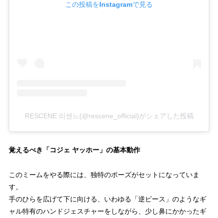
この投稿をInstagramで見る
RESCENE 리센느(@rescene_official)がシェアした投稿
覚えるべき「コジェ ヤッホー」の基本動作
このミームをやる際には、独特のポーズがセットになっていま
す。
手のひらを広げて下に向ける、いわゆる「逆ピース」のようなギ
ャル特有のハンドジェスチャーをしながら、少し鼻にかかったギ