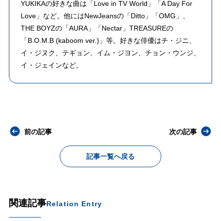
YUKIKAの好きな曲は「Love in TV World」「A Day For
Love」など。他にはNewJeansの「Ditto」「OMG」、
THE BOYZの「AURA」「Nectar」TREASUREの
「B.O.M.B (kaboom ver.)」等。好きな俳優はチ・ジニ、
イ・ジヌク、テギョン、イム・ジヨン、チョン・ウンジ、
イ・ジェインなど。
前の記事
次の記事
記事一覧へ戻る
関連記事
Relation Entry