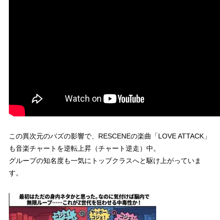
この異次元のバズの影響で、RESCENEの楽曲「LOVE ATTACK」
も音楽チャートを逆転上昇（チャート逆走）中。
グループの知名度も一気にトップクラスへと駆け上がっていま
す。