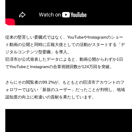
従来の堅苦しい委嘱式ではなく、YouTubeやInstagramのショー
ト動画の公開と同時に広報大使としての活動がスタートする「デ
ジタルコンテンツ型委嘱」を導入。
巨済市が公式発表したデータによると、動画公開からわずか1日
でYouTubeとInstagramの合算視聴回数が124万回を突破。
さらにその閲覧者の99.2%が、もともとの巨済市アカウントのフ
ォロワーではない「新規のユーザー」だったことが判明し、地域
認知度の向上に桁違いの貢献を果たしています。