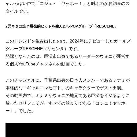
ャルっぽい声で「コジェ～！ヤッホー！」と叫ぶのがお約束のス
タイルです。
2元ネタは誰？爆発的ヒットを生んだK-POPグループ「RESCENE」
このトレンドを生み出したのは、2024年にデビューしたガールズ
グループRESCENE（リセンヌ）です。
発端となったのは、巨済市出身であるリーダーのウォニが運営す
る個人YouTubeチャンネルの動画でした。
このチャンネルに、千葉県出身の日本人メンバーであるミナミが
本格的な「ギャルコンセプト」のキャラクターでゲスト出演。
その動画内で、ミナミがウォニの地元である巨済をイジるように
放ったセリフこそが、すべての始まりである「コジェ！ヤッホ
ー！」でした。