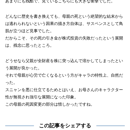
あまりにも残酷で、見ているこちらにも大きな衝撃でした。
どんなに歴史を書き換えても、母親の死という絶望的な結末から
は逃れられないという因果の描き方自体は、サスペンスとして鳥
肌が立つほど見事でした。
だからこそ、その死の引き金が株式投資の失敗だったという展開
は、残念に思ったところ。
どうせなら父親が全財産を株に突っ込んで溶かしてしまったとい
う展開が良かった。
それで母親が心労で亡くなるという方がキャラの特性上、自然だ
った。
スニャンを悪に仕立てるためとはいえ、お母さんのキャラクター
性が無視され強引な展開になった印象。
この母親の死因変更の部分は惜しかったですね。
この記事をシェアする