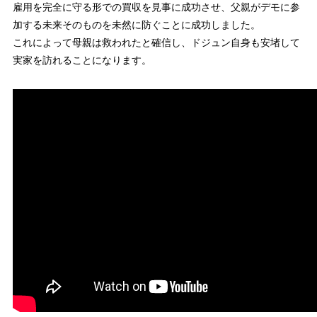
雇用を完全に守る形での買収を見事に成功させ、父親がデモに参
加する未来そのものを未然に防ぐことに成功しました。
これによって母親は救われたと確信し、ドジュン自身も安堵して
実家を訪れることになります。