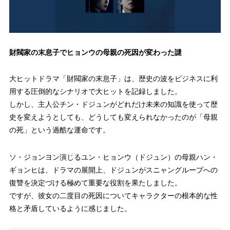
財閥家の末息子でヒョンウの母親の死因が変わった謎
大ヒットドラマ「財閥家の末息子」は、歴史の波をビジネスに利
用する圧倒的なシナリオで大ヒットを記録しました。
しかし、主人公チン・ドジュンがどれだけ未来の知識を使って歴
史を変えようとしても、どうしても変えられなかったのが「母親
の死」という過酷な運命です。
ソ・ジョンヨン演じるユン・ヒョンウ（ドジュン）の母親ハン・
ギョンヒは、ドラマの展開上、ドジュンがスニャングループへの
復讐を決定づける極めて重要な役割を果たしました。
ですが、彼女の二度目の死因についてキャラクターの根本的な性
格と矛盾しているように感じました。