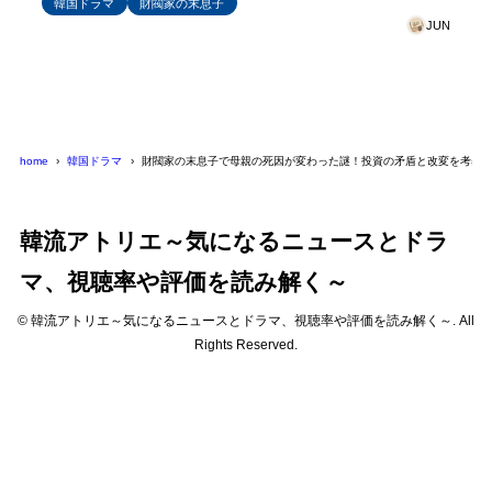
韓国ドラマ
財閥家の末息子
JUN
home
韓国ドラマ
財閥家の末息子で母親の死因が変わった謎！投資の矛盾と改変を考察
韓流アトリエ～気になるニュースとドラ
マ、視聴率や評価を読み解く～
© 韓流アトリエ～気になるニュースとドラマ、視聴率や評価を読み解く～. All
Rights Reserved.