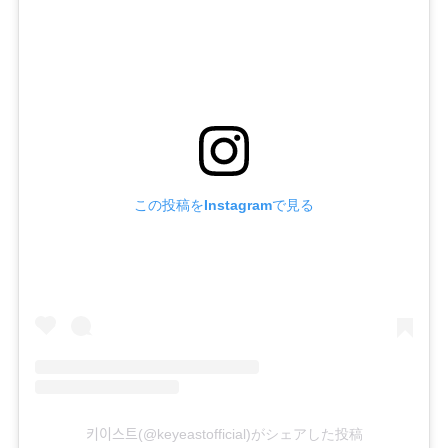
この投稿をInstagramで見る
키이스트(@keyeastofficial)がシェアした投稿