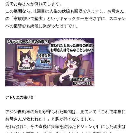
労でお母さんが倒れてしまう。
この展開なら、1回目の人生の伏線も回収できますし、お母さん
の「家族想いで堅実」というキャラクターを汚さずに、スニャン
への復讐心も綺麗に繋がったはずです。
アトリエの独り言
アジン自動車の雇用が守られた瞬間は、見ていて「これで本当に
お母さんが救われた！」と胸が熱くなりました。
それだけに、その直後に実家を訪ねたドジュンが目にした現実は