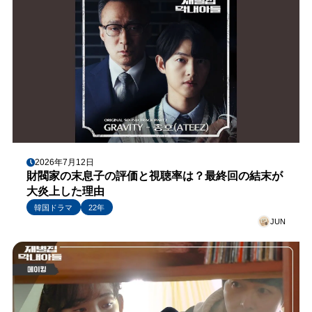
2026年7月12日
財閥家の末息子の評価と視聴率は？最終回の結末が
大炎上した理由
韓国ドラマ
22年
JUN