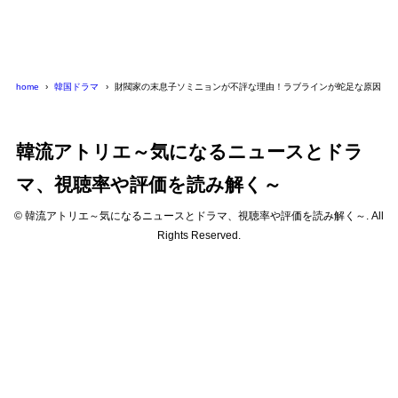
home
韓国ドラマ
財閥家の末息子ソミニョンが不評な理由！ラブラインが蛇足な原因を
韓流アトリエ～気になるニュースとドラ
マ、視聴率や評価を読み解く～
© 韓流アトリエ～気になるニュースとドラマ、視聴率や評価を読み解く～. All
Rights Reserved.