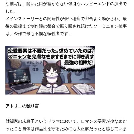
な描写は、開いた口が塞がらない強引なハッピーエンドの演出で
した。
メインストーリーとの関連性が低い場所で都合よく動かされ、最
後の最後まで制作陣の都合で振り回され続けたソ・ミニョン検事
は、今作で最も不憫な犠牲者です。
アトリエの独り言
財閥家の末息子というドラマにおいて、ロマンス要素が少なめだ
ったこと自体は作品性を守るためにも大正解だったと感じていま