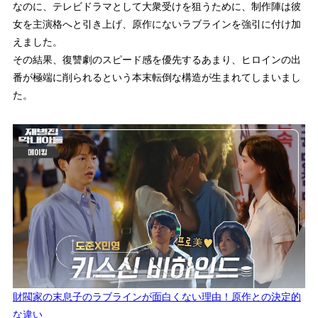
なのに、テレビドラマとして大衆受けを狙うために、制作陣は彼
女を主演格へと引き上げ、原作にないラブラインを強引に付け加
えました。
その結果、復讐劇のスピード感を優先するあまり、ヒロインの出
番が極端に削られるという本末転倒な構造が生まれてしまいまし
た。
財閥家の末息子のラブラインが面白くない理由！原作との決定的
な違い