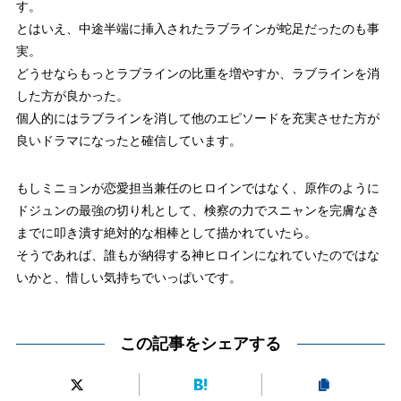
す。
とはいえ、中途半端に挿入されたラブラインが蛇足だったのも事
実。
どうせならもっとラブラインの比重を増やすか、ラブラインを消
した方が良かった。
個人的にはラブラインを消して他のエピソードを充実させた方が
良いドラマになったと確信しています。
もしミニョンが恋愛担当兼任のヒロインではなく、原作のように
ドジュンの最強の切り札として、検察の力でスニャンを完膚なき
までに叩き潰す絶対的な相棒として描かれていたら。
そうであれば、誰もが納得する神ヒロインになれていたのではな
いかと、惜しい気持ちでいっぱいです。
この記事をシェアする