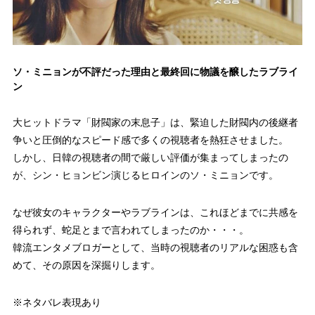
ソ・ミニョンが不評だった理由と最終回に物議を醸したラブライ
ン
大ヒットドラマ「財閥家の末息子」は、緊迫した財閥内の後継者
争いと圧倒的なスピード感で多くの視聴者を熱狂させました。
しかし、日韓の視聴者の間で厳しい評価が集まってしまったの
が、シン・ヒョンビン演じるヒロインのソ・ミニョンです。
なぜ彼女のキャラクターやラブラインは、これほどまでに共感を
得られず、蛇足とまで言われてしまったのか・・・。
韓流エンタメブロガーとして、当時の視聴者のリアルな困惑も含
めて、その原因を深掘りします。
※ネタバレ表現あり