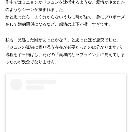
作中ではミニョンがドジュンを逮捕するような、愛情が冷めたか
のようなシーンが挟まれました。
かと思ったら、よく分からないうちに時が経ち、急にプロポーズ
をして婚約関係になるなど、感情の上下が激しすぎです。
私も「見逃した回があったかな？」と思ったほど唐突でした。
ドジュンの孤独に寄り添う存在が必要だったのは分かりますが、
過程をすっ飛ばし、ただの「義務的なラブライン」に見えてしま
ったのが残念でなりません。