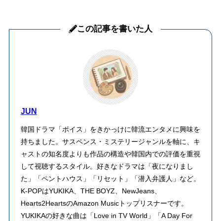
この記事を書いた人
JUN
韓国ドラマ「ボイス」をきかっけに韓流エンタメに興味を
持ちました。サスペンス・ミステリージャンルを軸に、キ
ャストの知名度よりも作品の構造や韓国内での評価を重視
して視聴するスタイル。好きなドラマは「夜になりまし
た」「ペントハウス」「リセット」「潜入弁護人」など。
K-POPはYUKIKA、THE BOYZ、NewJeans、
Hearts2HeartsのAmazon Musicトップリスナーです。
YUKIKAの好きな曲は「Love in TV World」「A Day For