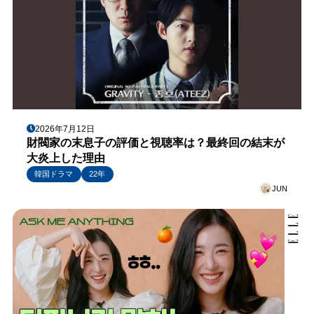
2026年7月12日
財閥家の末息子の評価と視聴率は？最終回の結末が
大炎上した理由
韓国ドラマ
22年
JUN